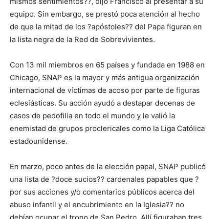
mismos sentimientos??, dijo Francisco al presentar a su
equipo. Sin embargo, se prestó poca atención al hecho
de que la mitad de los ?apóstoles?? del Papa figuran en
la lista negra de la Red de Sobrevivientes.
Con 13 mil miembros en 65 países y fundada en 1988 en
Chicago, SNAP es la mayor y más antigua organización
internacional de víctimas de acoso por parte de figuras
eclesiásticas. Su acción ayudó a destapar decenas de
casos de pedofilia en todo el mundo y le valió la
enemistad de grupos proclericales como la Liga Católica
estadounidense.
En marzo, poco antes de la elección papal, SNAP publicó
una lista de ?doce sucios?? cardenales papables que ?
por sus acciones y/o comentarios públicos acerca del
abuso infantil y el encubrimiento en la Iglesia?? no
debían ocupar el trono de San Pedro. Allí figuraban tres