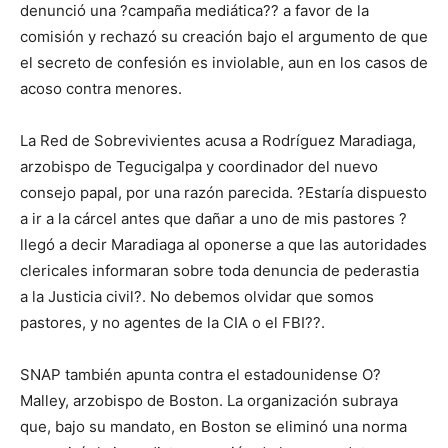
denunció una ?campaña mediática?? a favor de la
comisión y rechazó su creación bajo el argumento de que
el secreto de confesión es inviolable, aun en los casos de
acoso contra menores.
La Red de Sobrevivientes acusa a Rodríguez Maradiaga,
arzobispo de Tegucigalpa y coordinador del nuevo
consejo papal, por una razón parecida. ?Estaría dispuesto
a ir a la cárcel antes que dañar a uno de mis pastores ?
llegó a decir Maradiaga al oponerse a que las autoridades
clericales informaran sobre toda denuncia de pederastia
a la Justicia civil?. No debemos olvidar que somos
pastores, y no agentes de la CIA o el FBI??.
SNAP también apunta contra el estadounidense O?
Malley, arzobispo de Boston. La organización subraya
que, bajo su mandato, en Boston se eliminó una norma