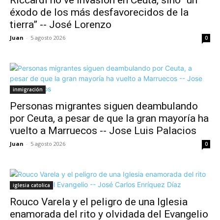
Riccardi no ve invasión en Ceuta, sino “un
éxodo de los más desfavorecidos de la
tierra” -- José Lorenzo
Juan
-
5 agosto 2026
0
inmigración
Personas migrantes siguen deambulando
por Ceuta, a pesar de que la gran mayoría ha
vuelto a Marruecos -- Jose Luis Palacios
Juan
-
5 agosto 2026
0
iglesia catolica
Rouco Varela y el peligro de una Iglesia
enamorada del rito y olvidada del Evangelio