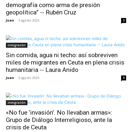
demografía como arma de presión
geopolítica” -- Rubén Cruz
Juan
-
5 agosto 2026
0
inmigración
Sin comida, agua ni techo: así sobreviven
miles de migrantes en Ceuta en plena crisis
humanitaria -- Laura Anido
Juan
-
5 agosto 2026
0
inmigración
«No fue ‘invasión’. No llevaban armas»:
Grupo de Diálogo Interreligioso, ante la
crisis de Ceuta