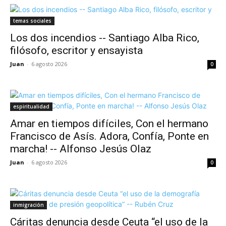
temas sociales
Los dos incendios -- Santiago Alba Rico,
filósofo, escritor y ensayista
Juan
-
6 agosto 2026
0
espiritualidad
Amar en tiempos difíciles, Con el hermano
Francisco de Asís. Adora, Confía, Ponte en
marcha! -- Alfonso Jesús Olaz
Juan
-
6 agosto 2026
0
inmigración
Cáritas denuncia desde Ceuta “el uso de la