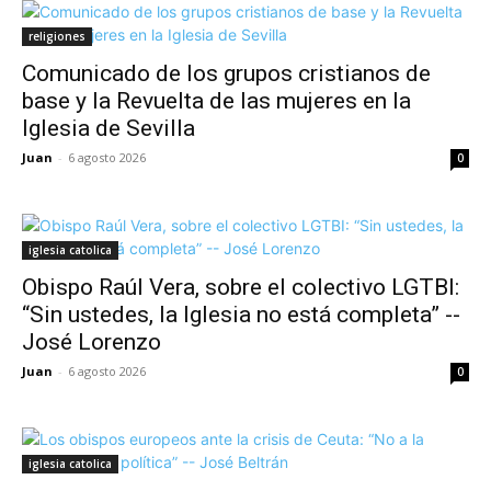
religiones
Comunicado de los grupos cristianos de
base y la Revuelta de las mujeres en la
Iglesia de Sevilla
Juan
-
6 agosto 2026
0
iglesia catolica
Obispo Raúl Vera, sobre el colectivo LGTBI:
“Sin ustedes, la Iglesia no está completa” --
José Lorenzo
Juan
-
6 agosto 2026
0
iglesia catolica