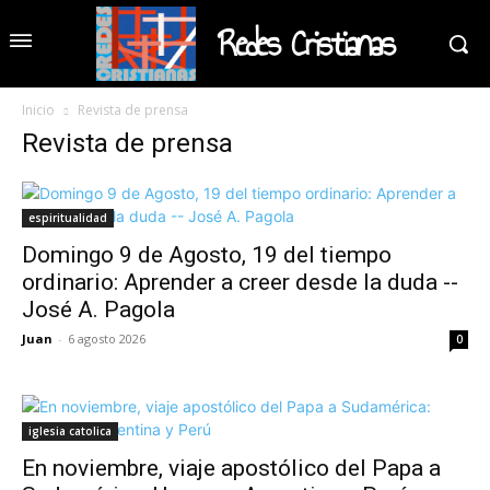
Redes Cristianas
Inicio
Revista de prensa
Revista de prensa
espiritualidad
Domingo 9 de Agosto, 19 del tiempo
ordinario: Aprender a creer desde la duda --
José A. Pagola
Juan
-
6 agosto 2026
0
iglesia catolica
En noviembre, viaje apostólico del Papa a