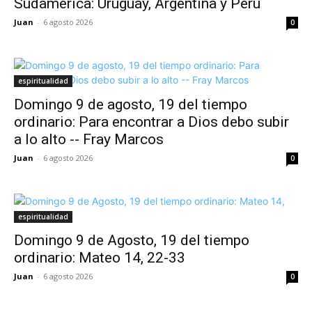
Sudamérica: Uruguay, Argentina y Perú
Juan
-
6 agosto 2026
0
espiritualidad
Domingo 9 de agosto, 19 del tiempo
ordinario: Para encontrar a Dios debo subir
a lo alto -- Fray Marcos
Juan
-
6 agosto 2026
0
espiritualidad
Domingo 9 de Agosto, 19 del tiempo
ordinario: Mateo 14, 22-33
Juan
-
6 agosto 2026
0