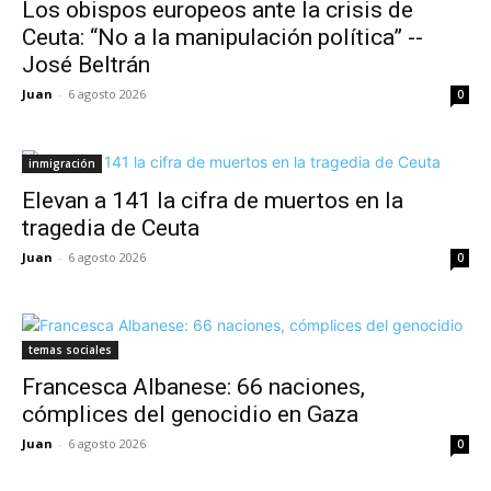
Los obispos europeos ante la crisis de
Ceuta: “No a la manipulación política” --
José Beltrán
Juan
-
6 agosto 2026
0
inmigración
Elevan a 141 la cifra de muertos en la
tragedia de Ceuta
Juan
-
6 agosto 2026
0
temas sociales
Francesca Albanese: 66 naciones,
cómplices del genocidio en Gaza
Juan
-
6 agosto 2026
0