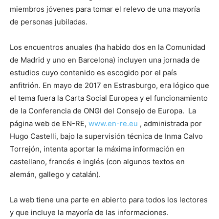
miembros jóvenes para tomar el relevo de una mayorí­a
de personas jubiladas.
Los encuentros anuales (ha habido dos en la Comunidad
de Madrid y uno en Barcelona) incluyen una jornada de
estudios cuyo contenido es escogido por el paí­s
anfitrión. En mayo de 2017 en Estrasburgo, era lógico que
el tema fuera la Carta Social Europea y el funcionamiento
de la Conferencia de ONGI del Consejo de Europa. La
página web de EN-RE,
www.en-re.eu
, administrada por
Hugo Castelli, bajo la supervisión técnica de Inma Calvo
Torrejón, intenta aportar la máxima información en
castellano, francés e inglés (con algunos textos en
alemán, gallego y catalán).
La web tiene una parte en abierto para todos los lectores
y que incluye la mayorí­a de las informaciones.