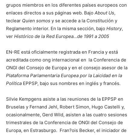
grupos miembros en los diferentes paí­ses europeos con
enlaces directos a sus páginas web. Bajo
About Us
,
teclear
Quien somos
y se accede a la Constitución y
Reglamento interior. En la misma sección, bajo
History
,
ver
Histórico de la Red Europea…de 1991 a 2005
EN-RE está oficialmente registrada en Francia y está
acreditada como ong internacional en la Conferencia de
ONGI del Consejo de Europa y en el consejo asesor de la
Plataforma Parlamentaria Europea por la Laicidad en la
Polí­tica
EPPSP, bajo sus nombres en inglés y francés.
Silvie Kempgens asiste a las reuniones de la EPPSP en
Bruselas y Fernand Jehl, Robert Simon, Hugo Castelli y,
ocasionalmente, Gerd Wild, asisten a las cuatro sesiones
trimestrales de la Conferencia de ONGI del Consejo de
Europa, en Estrasburgo. Fran?ois Becker, el iniciador de