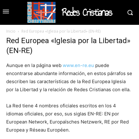
Redes Cristianas
Inicio
Red Europea «Iglesia por la Libertad» (EN-RE)
Red Europea «Iglesia por la Libertad»
(EN-RE)
Aunque en la página web
www.en-re.eu
puede
encontrarse abundante información, en estos párrafos se
describen las características de la Red Europea Iglesia
por la Libertad y la relación de Redes Cristianas con ella.
La Red tiene 4 nombres oficiales escritos en los 4
idiomas oficiales, por eso, sus siglas EN-RE: EN por
European Network, Europaïsches Netzwerk, RE por Red
Europea y Réseau Européen.