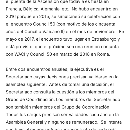
el puente de la Ascensión que todavía es fiesta en
Francia, Bélgica, Alemania, etc. No hubo encuentro en
2016 porque en 2015, se simultaneó su celebración con
el encuentro Council 50 (con motivo de los cincuenta
años del Concilio Vaticano II) en el mes de noviembre. En
mayo de 2017, el encuentro tuvo lugar en Estrasburgo y
está previsto que el próximo sea una reunión conjunta
con WACI y Council 50 en marzo de 2018 en Roma.
Entre dos encuentros anuales, la ejecutiva es el
Secretariado cuyas decisiones precisan validarse en la
asamblea siguiente. Antes de tomar una decisión, el
Secretariado consulta la cuestión a los miembros del
Grupo de Coordinación. Los miembros del Secretariado
son también miembros del Grupo de Coordinación.
Todos los cargos precisan ser validados cada año en la
Asamblea General y ninguno es remunerado. Se intenta
que haya al menos un/una representante de cada paí­s