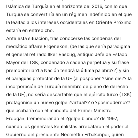
Islámica de Turquía en el horizonte del 2016, con lo que
Turquía se convertiría en un régimen indefinido en el que
la lealtad a los intereses occidentales en Oriente Próximo
estaría en entredicho.
Ante esta situación, tras conocerse las condenas del
mediático affaire Ergenekon, (de las que sería paradigma
el general retirado Ilker Basbug, antiguo Jefe de Estado
Mayor del TSK, condenado a cadena perpetua y su frase
premonitoria ?La Nación tendrá la última palabra??) y sin
el paraguas protector de la UE (al posponer ?sine die?? la
incorporación de Turquía miembro de pleno de derecho
de la UE), no sería descartable que el ejército turco (TSK)
protagonice un nuevo golpe ?virtual?? o ?posmoderno??
que acabaría con el mandato del Primer Ministro
Erdogan, (rememorando el ?golpe blando? de 1997,
cuando los generales kemalistas arrebataron el poder al
Gobierno del presidente Necmettin Erbakanpor, quien