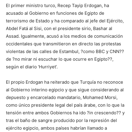
El primer ministro turco, Recep Tayip Erdogan, ha
acusado al Gobierno en funciones de Egipto de
terrorismo de Estado y ha comparado al jefe del Ejército,
Abdel Fatá al Sisi, con el presidente sirio, Bashar al
Assad. Igualmente, acusó a los medios de comunicación
occidentales que transmitieron en directo las protestas
violentas de las calles de Estambul, ?como BBC y CNN??
de ?no mirar ni escuchar lo que ocurre en Egipto??,
según el diario ‘Hurriyet’.
El propio Erdogan ha reiterado que Turquía no reconoce
al Gobierno interino egipcio y que sigue considerando al
depuesto y encarcelado mandatario, Mohamed Morsi,
como único presidente legal del país árabe, con lo que la
tensión entre ambos Gobiernos ha ido ?in crescendo?? y
tras el baño de sangre producido por la represión del
ejército egipcio, ambos países habrían llamado a