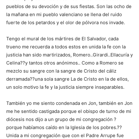
pueblos de su devoción y de sus fiestas. Son las ocho de
la mañana en mi pueblo valenciano se llena del ruido
fuerte de los petardos y el olor de pólvora nos invade.
Tengo el mural de los mártires de El Salvador, cada
trueno me recuerda a todos estos en unida la fe con la
justicia han sido martirizados, Romero..Girardi..Ellacuría y
Celina??y tantos otros anónimos.. Como a Romero se
mezclo su sangre con la sangre de Cristo del cáliz
derramada??una sola sangre La de Cristo en la de ellos,
un solo motivo la fe y la justicia siempre inseparables.
También yo me siento condenada en Jon, también en Jon
me he sentido castigada porque el obispo de turno de mi
diócesis nos dijo a un grupo de mi congregación ?
porque habíamos caído en la Iglesia de los pobres.??
Unida a mi congregación que con el Padre Arrupe fue