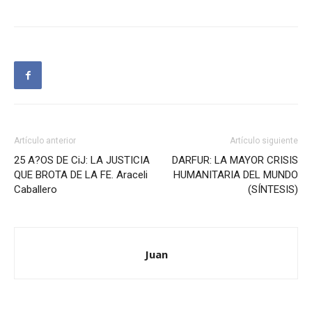
Artículo anterior
Artículo siguiente
25 A?OS DE CiJ: LA JUSTICIA
DARFUR: LA MAYOR CRISIS
QUE BROTA DE LA FE. Araceli
HUMANITARIA DEL MUNDO
Caballero
(SÍNTESIS)
Juan