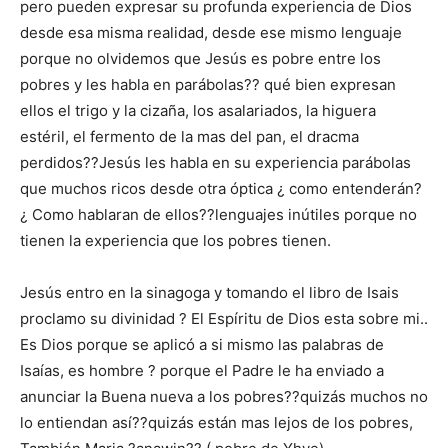
pero pueden expresar su profunda experiencia de Dios
desde esa misma realidad, desde ese mismo lenguaje
porque no olvidemos que Jesús es pobre entre los
pobres y les habla en parábolas?? qué bien expresan
ellos el trigo y la cizaña, los asalariados, la higuera
estéril, el fermento de la mas del pan, el dracma
perdidos??Jesús les habla en su experiencia parábolas
que muchos ricos desde otra óptica ¿ como entenderán?
¿ Como hablaran de ellos??lenguajes inútiles porque no
tienen la experiencia que los pobres tienen.
Jesús entro en la sinagoga y tomando el libro de Isais
proclamo su divinidad ? El Espíritu de Dios esta sobre mi..
Es Dios porque se aplicó a si mismo las palabras de
Isaías, es hombre ? porque el Padre le ha enviado a
anunciar la Buena nueva a los pobres??quizás muchos no
lo entiendan así??quizás están mas lejos de los pobres,