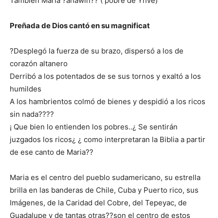
También Maria ?anawin?? ( pobre de Yhve)
Preñada de Dios cantó en su magnificat
?Desplegó la fuerza de su brazo, dispersó a los de
corazón altanero
Derribó a los potentados de se sus tornos y exaltó a los
humildes
A los hambrientos colmó de bienes y despidió a los ricos
sin nada????
¡ Que bien lo entienden los pobres..¿ Se sentirán
juzgados los ricos¿ ¿ como interpretaran la Biblia a partir
de ese canto de Maria??
Maria es el centro del pueblo sudamericano, su estrella
brilla en las banderas de Chile, Cuba y Puerto rico, sus
Imágenes, de la Caridad del Cobre, del Tepeyac, de
Guadalupe y de tantas otras??son el centro de estos