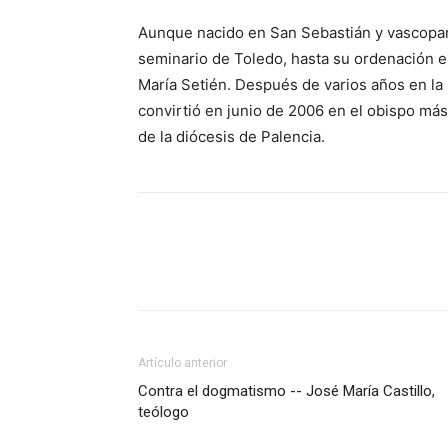
Aunque nacido en San Sebastián y vascoparla
seminario de Toledo, hasta su ordenación e
María Setién. Después de varios años en la
convirtió en junio de 2006 en el obispo más
de la diócesis de Palencia.
Artículo anterior
Contra el dogmatismo -- José María Castillo,
teólogo