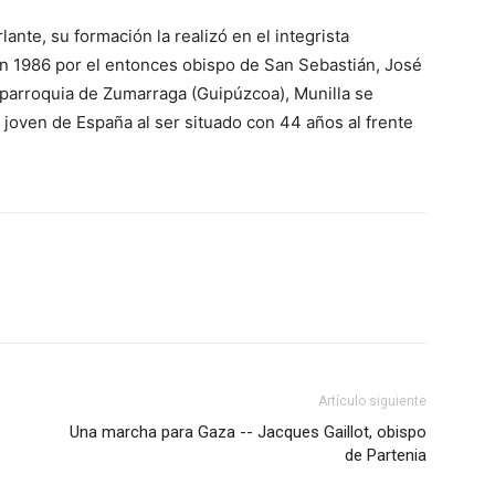
nte, su formación la realizó en el integrista
n 1986 por el entonces obispo de San Sebastián, José
 parroquia de Zumarraga (Guipúzcoa), Munilla se
 joven de España al ser situado con 44 años al frente
Artículo siguiente
Una marcha para Gaza -- Jacques Gaillot, obispo
de Partenia