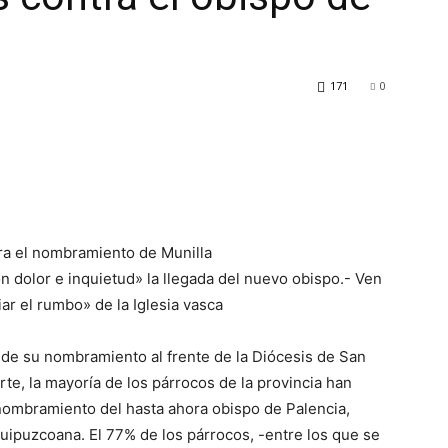
171
0
ra el nombramiento de Munilla
on dolor e inquietud» la llegada del nuevo obispo.- Ven
ar el rumbo» de la Iglesia vasca
 de su nombramiento al frente de la Diócesis de San
te, la mayoría de los párrocos de la provincia han
nombramiento del hasta ahora obispo de Palencia,
 Guipuzcoana. El 77% de los párrocos, -entre los que se