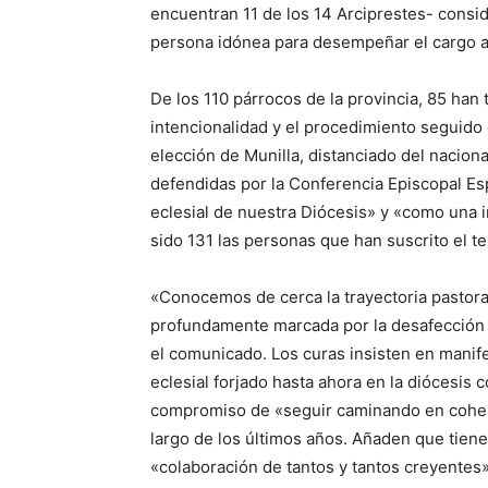
encuentran 11 de los 14 Arciprestes- consi
persona idónea para desempeñar el cargo 
De los 110 párrocos de la provincia, 85 han 
intencionalidad y el procedimiento seguido
elección de Munilla, distanciado del nacion
defendidas por la Conferencia Episcopal Es
eclesial de nuestra Diócesis» y «como una in
sido 131 las personas que han suscrito el te
«Conocemos de cerca la trayectoria pastora
profundamente marcada por la desafección y
el comunicado. Los curas insisten en manifes
eclesial forjado hasta ahora en la diócesis 
compromiso de «seguir caminando en cohere
largo de los últimos años. Añaden que tien
«colaboración de tantos y tantos creyentes» 