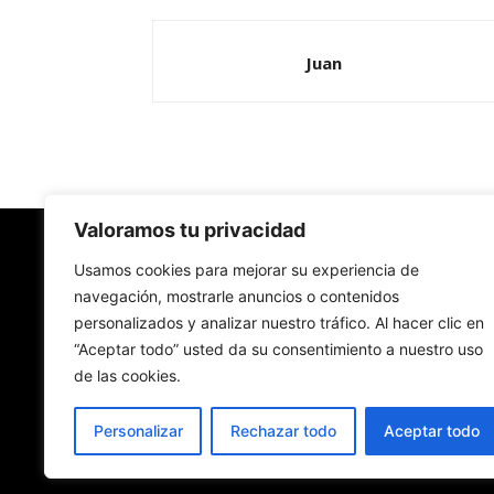
Juan
Valoramos tu privacidad
Redes Cristianas
Usamos cookies para mejorar su experiencia de
navegación, mostrarle anuncios o contenidos
personalizados y analizar nuestro tráfico. Al hacer clic en
Una mirada alternativa sobre la Iglesia católica y
“Aceptar todo” usted da su consentimiento a nuestro uso
sociedad
de las cookies.
- Colectivos de Redes Cristianas
Personalizar
Rechazar todo
Aceptar todo