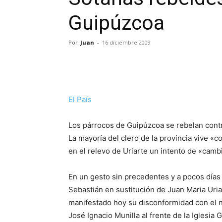
Guipúzcoa
Por
Juan
-
16 diciembre 2009
El País
Los párrocos de Guipúzcoa se rebelan cont
La mayoría del clero de la provincia vive «c
en el relevo de Uriarte un intento de «cambi
En un gesto sin precedentes y a pocos días
Sebastián en sustitución de Juan Maria Uriar
manifestado hoy su disconformidad con el 
José Ignacio Munilla al frente de la Iglesia