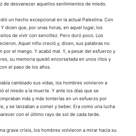
az de desvanecer aquellos sentimientos de miedo.
dió un hecho excepcional en la actual Palestina. Con
Y dicen que, por unas horas, en aquel lugar, los
itos de vivir con sencillez. Pero duró poco. Los
cieron. Aquel niño creció y, dicen, sus palabras no
n por el mango. Y acabó mal. Y, a pesar del esfuerzo y
ores, su memoria quedó encorsetada en unos ritos y
on el paso de los años.
había cambiado sus vidas, los hombres volvieron a
ió el miedo a la muerte. Y ante los días que se
 compraban más y más tonterías en un esfuerzo por
le, y se lanzaban a comer y beber. Era como una lucha
arecer con el último rayo de sol de cada tarde.
a grave crisis, los hombres volvieron a mirar hacia su