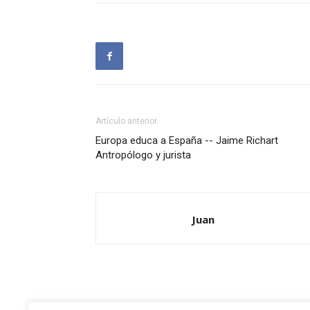
Artículo anterior
Europa educa a España -- Jaime Richart
Antropólogo y jurista
Juan