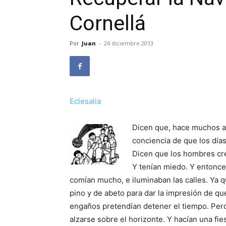
Cornellá
Por
Juan
-
24 diciembre 2013
Eclesalia
Dicen que, hace muchos a
conciencia de que los días
Dicen que los hombres cr
Y tenían miedo. Y entonce
comían mucho, e iluminaban las calles. Ya q
pino y de abeto para dar la impresión de que
engaños pretendían detener el tiempo. Pero e
alzarse sobre el horizonte. Y hacían una fies