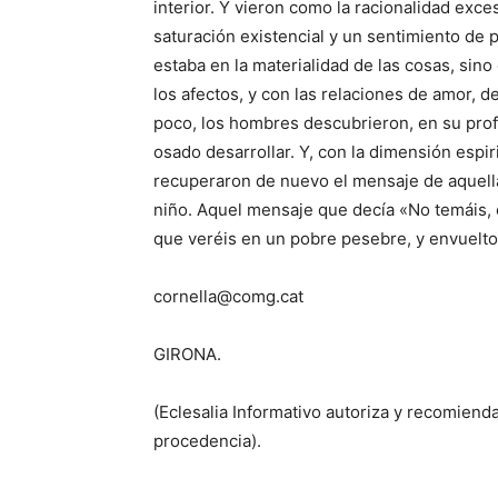
interior. Y vieron como la racionalidad ex
saturación existencial y un sentimiento de 
estaba en la materialidad de las cosas, sin
los afectos, y con las relaciones de amor, d
poco, los hombres descubrieron, en su prof
osado desarrollar. Y, con la dimensión espir
recuperaron de nuevo el mensaje de aquella
niño. Aquel mensaje que decía «No temáis, o
que veréis en un pobre pesebre, y envuelto
cornella@comg.cat
GIRONA.
(Eclesalia Informativo autoriza y recomienda
procedencia).