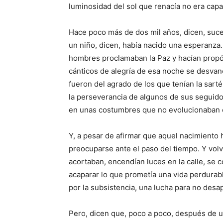
luminosidad del sol que renacía no era cap
Hace poco más de dos mil años, dicen, suce
un niño, dicen, había nacido una esperanza. 
hombres proclamaban la Paz y hacían propós
cánticos de alegría de esa noche se desvane
fueron del agrado de los que tenían la sarté
la perseverancia de algunos de sus seguid
en unas costumbres que no evolucionaban c
Y, a pesar de afirmar que aquel nacimiento 
preocuparse ante el paso del tiempo. Y volv
acortaban, encendían luces en la calle, se
acaparar lo que prometía una vida perdurab
por la subsistencia, una lucha para no desap
Pero, dicen que, poco a poco, después de un