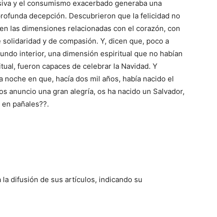
cesiva y el consumismo exacerbado generaba una
profunda decepción. Descubrieron que la felicidad no
o en las dimensiones relacionadas con el corazón, con
e solidaridad y de compasión. Y, dicen que, poco a
undo interior, una dimensión espiritual que no habían
itual, fueron capaces de celebrar la Navidad. Y
 noche en que, hacía dos mil años, había nacido el
s anuncio una gran alegría, os ha nacido un Salvador,
 en pañales??.
 la difusión de sus artículos, indicando su