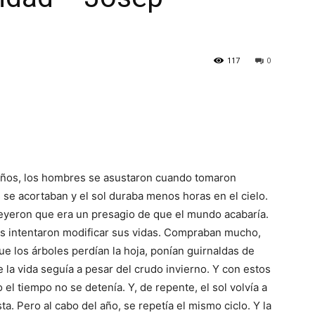
117
0
ños, los hombres se asustaron cuando tomaron
 se acortaban y el sol duraba menos horas en el cielo.
eyeron que era un presagio de que el mundo acabaría.
s intentaron modificar sus vidas. Compraban mucho,
ue los árboles perdían la hoja, ponían guirnaldas de
 la vida seguía a pesar del crudo invierno. Y con estos
l tiempo no se detenía. Y, de repente, el sol volvía a
ta. Pero al cabo del año, se repetía el mismo ciclo. Y la