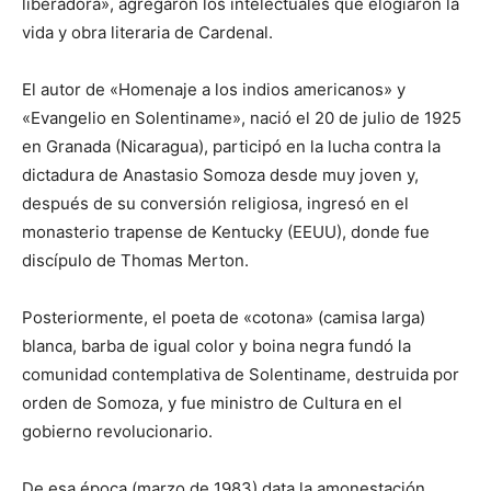
liberadora», agregaron los intelectuales que elogiaron la
vida y obra literaria de Cardenal.
El autor de «Homenaje a los indios americanos» y
«Evangelio en Solentiname», nació el 20 de julio de 1925
en Granada (Nicaragua), participó en la lucha contra la
dictadura de Anastasio Somoza desde muy joven y,
después de su conversión religiosa, ingresó en el
monasterio trapense de Kentucky (EEUU), donde fue
discípulo de Thomas Merton.
Posteriormente, el poeta de «cotona» (camisa larga)
blanca, barba de igual color y boina negra fundó la
comunidad contemplativa de Solentiname, destruida por
orden de Somoza, y fue ministro de Cultura en el
gobierno revolucionario.
De esa época (marzo de 1983) data la amonestación