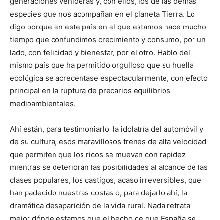
generaciones venideras y, con ellos, los de las demás
especies que nos acompañan en el planeta Tierra. Lo
digo porque en este país en el que estamos hace mucho
tiempo que confundimos crecimiento y consumo, por un
lado, con felicidad y bienestar, por el otro. Hablo del
mismo país que ha permitido orgulloso que su huella
ecológica se acrecentase espectacularmente, con efecto
principal en la ruptura de precarios equilibrios
medioambientales.
Ahí están, para testimoniarlo, la idolatría del automóvil y
de su cultura, esos maravillosos trenes de alta velocidad
que permiten que los ricos se muevan con rapidez
mientras se deterioran las posibilidades al alcance de las
clases populares, los castigos, acaso irreversibles, que
han padecido nuestras costas o, para dejarlo ahí, la
dramática desaparición de la vida rural. Nada retrata
mejor dónde estamos que el hecho de que España se