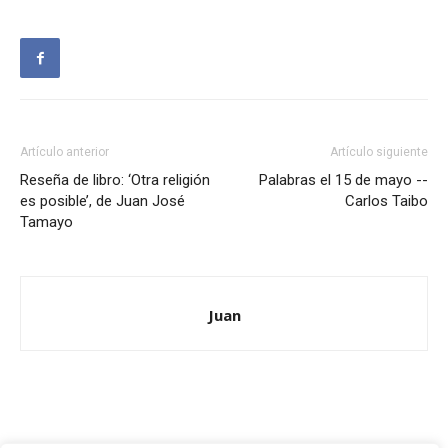
Artículo anterior
Artículo siguiente
Reseña de libro: ‘Otra religión
Palabras el 15 de mayo --
es posible’, de Juan José
Carlos Taibo
Tamayo
Juan