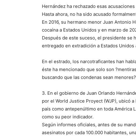
Hernández ha rechazado esas acusaciones y 
Hasta ahora, no ha sido acusado formalmen
En 2016, su hermano menor Juan Antonio Her
cocaína a Estados Unidos y en marzo de 20
Después de este suceso, el presidente se h
entregado en extradición a Estados Unidos a
En el estrado, los narcotraficantes han ha
éste ha mencionado que solo son ?mentiras 
buscando que las condenas sean menores?
3. En el gobierno de Juan Orlando Hernánde
por el World Justice Proyect (WJP), ubicó a
país como antepenúltimo en toda América Lat
como su peor indicador.
Según informes oficiales, antes de su mand
asesinatos por cada 100.000 habitantes, una