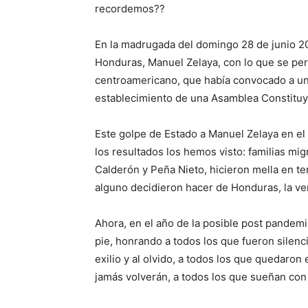
recordemos??
En la madrugada del domingo 28 de junio 20
Honduras, Manuel Zelaya, con lo que se per
centroamericano, que había convocado a una
establecimiento de una Asamblea Constituye
Este golpe de Estado a Manuel Zelaya en el
los resultados los hemos visto: familias mi
Calderón y Peña Nieto, hicieron mella en te
alguno decidieron hacer de Honduras, la v
Ahora, en el año de la posible post pandem
pie, honrando a todos los que fueron silenci
exilio y al olvido, a todos los que quedaron 
jamás volverán, a todos los que sueñan con 