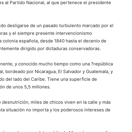
es al Partido Nacional, al que pertenece el presidente
o desligarse de un pasado turbulento marcado por el
oras y el siempre presente intervencionismo
ua colonia española, desde 1840 hasta el decenio de
ntemente dirigido por dictaduras conservadoras.
tinente, y conocido mucho tiempo como una ?república
l, bordeado por Nicaragua, El Salvador y Guatemala, y
odo del lado del Caribe. Tiene una superficie de
ón de unos 5,5 millones.
 desnutrición, miles de chicos viven en la calle y más
a situación no importa y los poderosos intereses de