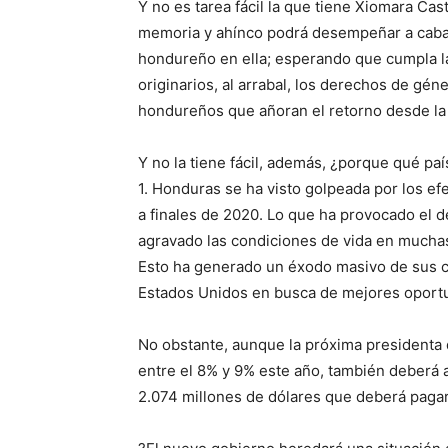
Y no es tarea fácil la que tiene Xiomara Ca
memoria y ahínco podrá desempeñar a cabal
hondureño en ella; esperando que cumpla l
originarios, al arrabal, los derechos de gén
hondureños que añoran el retorno desde la 
Y no la tiene fácil, además, ¿porque qué paí
1. Honduras se ha visto golpeada por los ef
a finales de 2020. Lo que ha provocado el 
agravado las condiciones de vida en muchas
Esto ha generado un éxodo masivo de sus c
Estados Unidos en busca de mejores oport
No obstante, aunque la próxima presidenta
entre el 8% y 9% este año, también deberá 
2.074 millones de dólares que deberá pagar