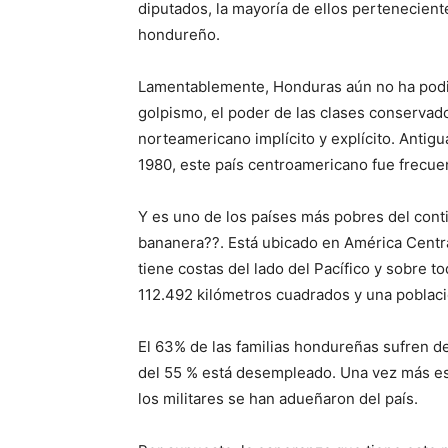
diputados, la mayoría de ellos pertenecient
hondureño.
Lamentablemente, Honduras aún no ha podid
golpismo, el poder de las clases conservad
norteamericano implícito y explícito. Antig
1980, este país centroamericano fue frecue
Y es uno de los países más pobres del con
bananera??. Está ubicado en América Centra
tiene costas del lado del Pacífico y sobre t
112.492 kilómetros cuadrados y una poblaci
El 63% de las familias hondureñas sufren de
del 55 % está desempleado. Una vez más est
los militares se han adueñaron del país.