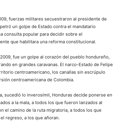
09, fuerzas militares secuestraron al presidente de
petró un golpe de Estado contra el mandatario
 consulta popular para decidir sobre el
nte que habilitara una reforma constitucional.
 2009, fue un golpe al corazón del pueblo hondureño,
grando en grandes caravanas. El narco-Estado de Felipe
rritorio centroamericano, los canallas sin escrúpulo
ersión centroamericana de Colombia.
ia, sucedió lo inverosímil, Honduras decide ponerse en
ados a la mala, a todos los que fueron lanzados al
en el camino de la ruta migratoria, a todos los que
el regreso, a los que añoran.