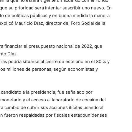
en la que no estará vigente un acuerdo con el Fondo
que su prioridad será intentar suscribir uno nuevo. En
nto de políticas públicas y en buena medida la manera
xplicó Mauricio Díaz, director del Foro Social de la
a financiar el presupuesto nacional de 2022, que
ntó Díaz.
as podría situarse al cierre de este año en el 80 % y
os millones de personas, según economistas y
andidato a la presidencia, fue señalado por
netario y el acceso al laboratorio de cocaína del
 cambio de cubrir sus acciones ilícitas usando al
én fueron respaldadas por fiscales estadounidenses