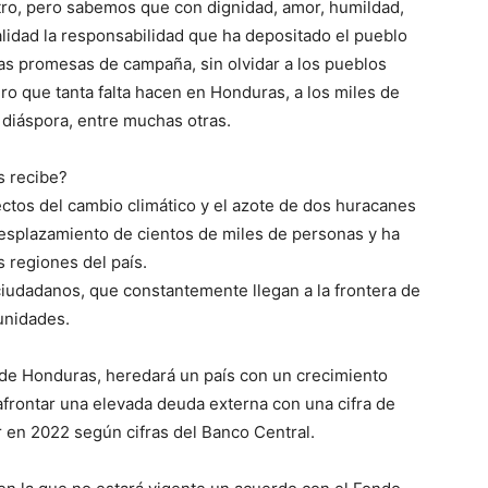
stro, pero sabemos que con dignidad, amor, humildad,
idad la responsabilidad que ha depositado el pueblo
as promesas de campaña, sin olvidar a los pueblos
ero que tanta falta hacen en Honduras, a los miles de
diáspora, entre muchas otras.
s recibe?
ectos del cambio climático y el azote de dos huracanes
desplazamiento de cientos de miles de personas y ha
 regiones del país.
iudadanos, que constantemente llegan a la frontera de
unidades.
 de Honduras, heredará un país con un crecimiento
afrontar una elevada deuda externa con una cifra de
 en 2022 según cifras del Banco Central.