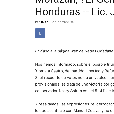
Honduras -- Lic.
Por
Juan
-
2 diciembre 2021
Enviado a la página web de Redes Cristiana
Nos hemos informado, sobre el posible triun
Xiomara Castro, del partido Libertad y Refu
Si el recuento de votos no da un vuelco ine
provisionales, se trata de una victoria por 
conservador Nasry Asfura con el 51,4% de l
Y resaltamos, las expresiones ?el derrocad
lo que aconteció con Manuel Zelaya, y no d