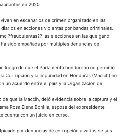
habitantes en 2020.
 viven en escenarios de crimen organizado en las
 diarios en acciones violentas por bandas criminales.
omo ?fraudulentas?? las elecciones en las que ganó
 ha sido empañada por múltiples denuncias de
n luego de que el Parlamento hondureño no permitió
a la Corrupción y la Impunidad en Honduras (Maccih) en
on un acuerdo entre el país y la Organización de
o de que la Maccih, dejó evidencia sobre la captura y el
ama Rosa Elena Bonilla, esposa del expresidente
e cuenta con un juicio en curso.
lpicado por denuncias de corrupción a varios de sus