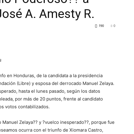
 José A. Amesty R.
190
0
s
fo en Honduras, de la candidata a la presidencia
ndación (Libre) y esposa del derrocado Manuel Zelaya.
sperado, hasta el lunes pasado, según los datos
goleada, por más de 20 puntos, frente al candidato
os votos contabilizados.
o Manuel Zelaya?? y ?vuelco inesperado??, porque fue
eseamos ocurra con el triunfo de Xiomara Castro,