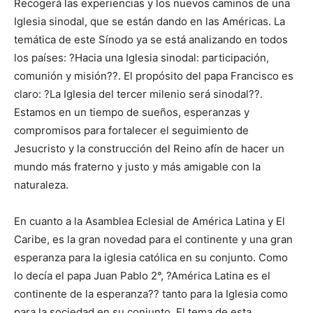
Recogerá las experiencias y los nuevos caminos de una
Iglesia sinodal, que se están dando en las Américas. La
temática de este Sínodo ya se está analizando en todos
los países: ?Hacia una Iglesia sinodal: participación,
comunión y misión??. El propósito del papa Francisco es
claro: ?La Iglesia del tercer milenio será sinodal??.
Estamos en un tiempo de sueños, esperanzas y
compromisos para fortalecer el seguimiento de
Jesucristo y la construcción del Reino afín de hacer un
mundo más fraterno y justo y más amigable con la
naturaleza.
En cuanto a la Asamblea Eclesial de América Latina y El
Caribe, es la gran novedad para el continente y una gran
esperanza para la iglesia católica en su conjunto. Como
lo decía el papa Juan Pablo 2°, ?América Latina es el
continente de la esperanza?? tanto para la Iglesia como
para la sociedad en su conjunto. El tema de esta