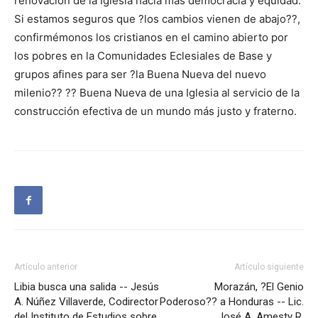
renovación de la Iglesia hacia más democracia y equidad.
Si estamos seguros que ?los cambios vienen de abajo??,
confirmémonos los cristianos en el camino abierto por
los pobres en la Comunidades Eclesiales de Base y
grupos afines para ser ?la Buena Nueva del nuevo
milenio?? ?? Buena Nueva de una Iglesia al servicio de la
construcción efectiva de un mundo más justo y fraterno.
Artículo anterior
Artículo siguiente
Libia busca una salida -- Jesús
Morazán, ?El Genio
A. Núñez Villaverde, Codirector
Poderoso?? a Honduras -- Lic.
del Instituto de Estudios sobre
José A. Amesty R.