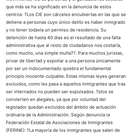
que más se ha significado en la denuncia de estos
centros: ?Los CIE son cárceles encubiertas en las que se
detiene a personas cuyo único delito es haber inmigrado
y no tener todavía un permiso de residencia. Su
detención de hasta 40 días es el resultado de una falta
administrativa que al resto de ciudadanos nos costaría,
como mucho, una simple multa??. Para muchos juristas,
privar de libertad y expoliar a una persona únicamente
por ser un indocumentado quiebra el fundamental
principio inocente-culpable. Estas mismas leyes generan
excluidos, como les pasa a aquellos inmigrantes que tras
ser internados no pueden ser expulsados. ?stos se
convierten en alegales, ya que por voluntad del
legislador quedan excluidos del ámbito de actuación
ordinaria de la Administración. Según denuncia la
Federación Estatal de Asociaciones de Inmigrantes
(FERINE): ?La mayoría de los inmigrantes que salen de