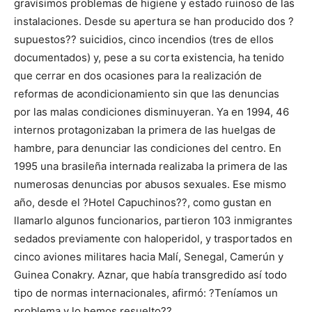
gravísimos problemas de higiene y estado ruinoso de las
instalaciones. Desde su apertura se han producido dos ?
supuestos?? suicidios, cinco incendios (tres de ellos
documentados) y, pese a su corta existencia, ha tenido
que cerrar en dos ocasiones para la realización de
reformas de acondicionamiento sin que las denuncias
por las malas condiciones disminuyeran. Ya en 1994, 46
internos protagonizaban la primera de las huelgas de
hambre, para denunciar las condiciones del centro. En
1995 una brasileña internada realizaba la primera de las
numerosas denuncias por abusos sexuales. Ese mismo
año, desde el ?Hotel Capuchinos??, como gustan en
llamarlo algunos funcionarios, partieron 103 inmigrantes
sedados previamente con haloperidol, y trasportados en
cinco aviones militares hacia Malí, Senegal, Camerún y
Guinea Conakry. Aznar, que había transgredido así todo
tipo de normas internacionales, afirmó: ?Teníamos un
problema y lo hemos resuelto??.