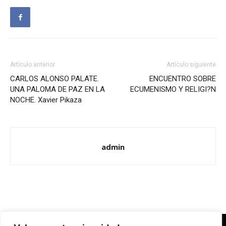
Artículo anterior
Artículo siguiente
CARLOS ALONSO PALATE.
ENCUENTRO SOBRE
UNA PALOMA DE PAZ EN LA
ECUMENISMO Y RELIGI?N
NOCHE. Xavier Pikaza
admin