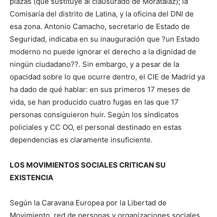
plazas (que sustituye al clausurado de Moratalaz); la
Comisaría del distrito de Latina, y la oficina del DNI de
esa zona. Antonio Camacho, secretario de Estado de
Seguridad, indicaba en su inauguración que ?un Estado
moderno no puede ignorar el derecho a la dignidad de
ningún ciudadano??. Sin embargo, y a pesar de la
opacidad sobre lo que ocurre dentro, el CIE de Madrid ya
ha dado de qué hablar: en sus primeros 17 meses de
vida, se han producido cuatro fugas en las que 17
personas consiguieron huir. Según los sindicatos
policiales y CC OO, el personal destinado en estas
dependencias es claramente insuficiente.
LOS MOVIMIENTOS SOCIALES CRITICAN SU
EXISTENCIA
Según la Caravana Europea por la Libertad de
Movimiento, red de personas y organizaciones sociales