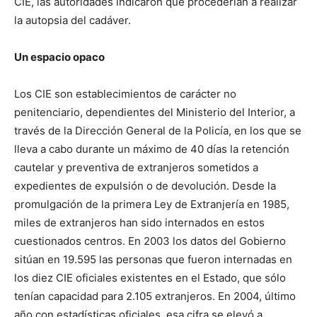
CIE, las autoridades indicaron que procederían a realizar
la autopsia del cadáver.
Un espacio opaco
Los CIE son establecimientos de carácter no
penitenciario, dependientes del Ministerio del Interior, a
través de la Dirección General de la Policía, en los que se
lleva a cabo durante un máximo de 40 días la retención
cautelar y preventiva de extranjeros sometidos a
expedientes de expulsión o de devolución. Desde la
promulgación de la primera Ley de Extranjería en 1985,
miles de extranjeros han sido internados en estos
cuestionados centros. En 2003 los datos del Gobierno
sitúan en 19.595 las personas que fueron internadas en
los diez CIE oficiales existentes en el Estado, que sólo
tenían capacidad para 2.105 extranjeros. En 2004, último
año con estadísticas oficiales, esa cifra se elevó a