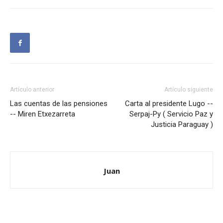
Artículo anterior
Artículo siguiente
Las cuentas de las pensiones
Carta al presidente Lugo --
-- Miren Etxezarreta
Serpaj-Py ( Servicio Paz y
Justicia Paraguay )
Juan