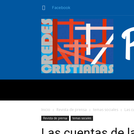
Facebook
QUIÉNES SO
Inicio
Revista de prensa
temas sociales
Las c
Revista de prensa
temas sociales
Las cuentas de l