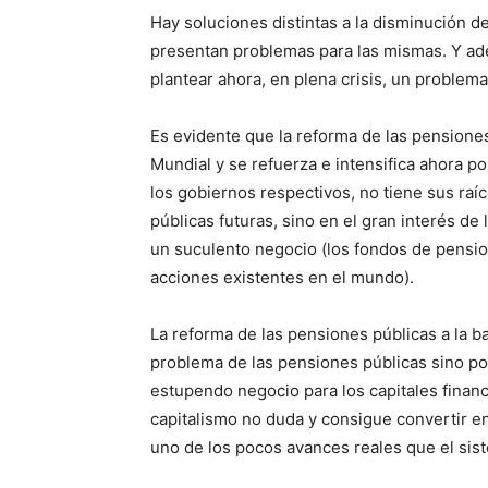
Hay soluciones distintas a la disminución d
presentan problemas para las mismas. Y ade
plantear ahora, en plena crisis, un problem
Es evidente que la reforma de las pensione
Mundial y se refuerza e intensifica ahora po
los gobiernos respectivos, no tiene sus ra
públicas futuras, sino en el gran interés de
un suculento negocio (los fondos de pensio
acciones existentes en el mundo).
La reforma de las pensiones públicas a la ba
problema de las pensiones públicas sino po
estupendo negocio para los capitales finan
capitalismo no duda y consigue convertir e
uno de los pocos avances reales que el si