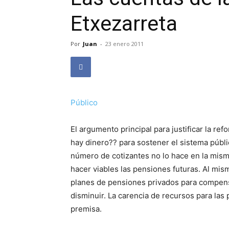
Etxezarreta
Por
Juan
-
23 enero 2011
Público
El argumento principal para justificar la r
hay dinero?? para sostener el sistema públ
número de cotizantes no lo hace en la misma
hacer viables las pensiones futuras. Al mism
planes de pensiones privados para compens
disminuir. La carencia de recursos para la
premisa.