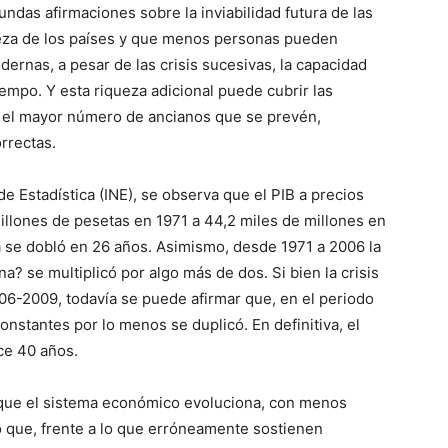
undas afirmaciones sobre la inviabilidad futura de las
ueza de los países y que menos personas pueden
ernas, a pesar de las crisis sucesivas, la capacidad
empo. Y esta riqueza adicional puede cubrir las
 el mayor número de ancianos que se prevén,
rrectas.
de Estadística (INE), se observa que el PIB a precios
illones de pesetas en 1971 a 44,2 miles de millones en
a se dobló en 26 años. Asimismo, desde 1971 a 2006 la
a? se multiplicó por algo más de dos. Si bien la crisis
06-2009, todavía se puede afirmar que, en el periodo
onstantes por lo menos se duplicó. En definitiva, el
ce 40 años.
que el sistema económico evoluciona, con menos
que, frente a lo que erróneamente sostienen