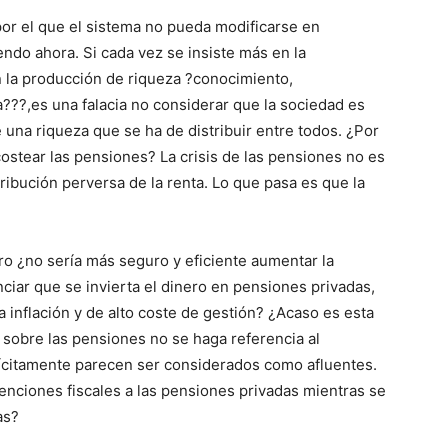
or el que el sistema no pueda modificarse en
endo ahora. Si cada vez se insiste más en la
n la producción de riqueza ?conocimiento,
???,es una falacia no considerar que la sociedad es
una riqueza que se ha de distribuir entre todos. ¿Por
costear las pensiones? La crisis de las pensiones no es
ribución perversa de la renta. Lo que pasa es que la
o ¿no sería más seguro y eficiente aumentar la
ciar que se invierta el dinero en pensiones privadas,
inflación y de alto coste de gestión? ¿Acaso es esta
 sobre las pensiones no se haga referencia al
lícitamente parecen ser considerados como afluentes.
ciones fiscales a las pensiones privadas mientras se
as?