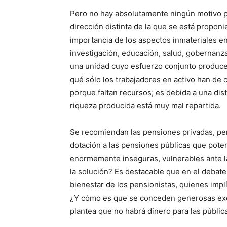
Pero no hay absolutamente ningún motivo p
dirección distinta de la que se está proponi
importancia de los aspectos inmateriales e
investigación, educación, salud, gobernanza
una unidad cuyo esfuerzo conjunto produce 
qué sólo los trabajadores en activo han de 
porque faltan recursos; es debida a una dist
riqueza producida está muy mal repartida.
Se recomiendan las pensiones privadas, per
dotación a las pensiones públicas que poten
enormemente inseguras, vulnerables ante la 
la solución? Es destacable que en el debate
bienestar de los pensionistas, quienes imp
¿Y cómo es que se conceden generosas exen
plantea que no habrá dinero para las públic