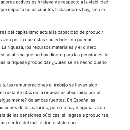
dores activos es irrelevante respecto a la viabilidad
que importa no es cuántos trabajadores hay, sino la
res del capitalismo actual la capacidad de producir
razón por la que estas sociedades no puedan
La riqueza, los recursos materiales y el dinero
 si se afirma que no hay dinero para las pensiones, la
ces la riqueza producida? ¿Quién se ha hecho dueño
ís, las remuneraciones al trabajo se llevan algo
l restante 50% de la riqueza es absorbido por el
desigualmente? de ambas fuentes. En España las
buciones de los salarios, pero no hay ninguna razón
sis de las pensiones públicas, si llegase a producirse,
ema dentro del más estricto statu quo.