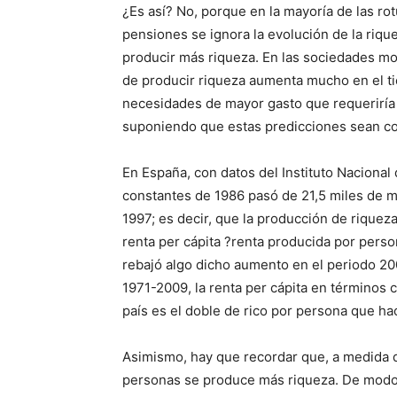
¿Es así? No, porque en la mayoría de las rot
pensiones se ignora la evolución de la riq
producir más riqueza. En las sociedades mod
de producir riqueza aumenta mucho en el ti
necesidades de mayor gasto que requeriría
suponiendo que estas predicciones sean co
En España, con datos del Instituto Nacional 
constantes de 1986 pasó de 21,5 miles de m
1997; es decir, que la producción de riquez
renta per cápita ?renta producida por person
rebajó algo dicho aumento en el periodo 20
1971-2009, la renta per cápita en términos c
país es el doble de rico por persona que ha
Asimismo, hay que recordar que, a medida 
personas se produce más riqueza. De modo 