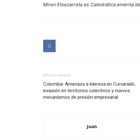
Miren Etxezarreta es Catedrática emérita d
Artículo anterior
Colombia: Amenaza a lideresa en Curvaradó,
invasión en territorios colectivos y nuevos
mecanismos de presión empresarial
Juan