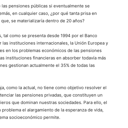
e las pensiones públicas si eventualmente se
más, en cualquier caso, ¿por qué tanta prisa en
a que, se materializaría dentro de 20 años?
s, tal como se presenta desde 1994 por el Banco
r las instituciones internacionales, la Unión Europea y
íces en los problemas económicos de las pensiones
 las instituciones financieras en absorber todavía más
nes gestionan actualmente el 35% de todas las
ja, como la actual, no tiene como objetivo resolver el
tenciar las pensiones privadas, que constituyen un
cieros que dominan nuestras sociedades. Para ello, el
n problema el alargamiento de la esperanza de vida,
stema socioeconómico permite.