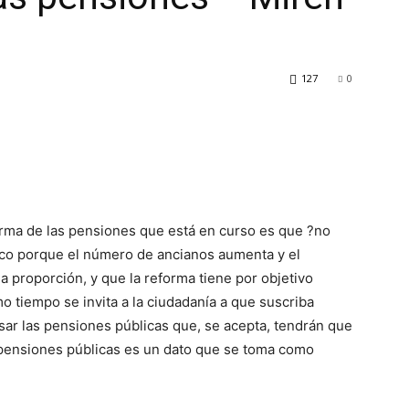
127
0
eforma de las pensiones que está en curso es que ?no
ico porque el número de ancianos aumenta y el
 proporción, y que la reforma tiene por objetivo
o tiempo se invita a la ciudadanía a que suscriba
ar las pensiones públicas que, se acepta, tendrán que
s pensiones públicas es un dato que se toma como