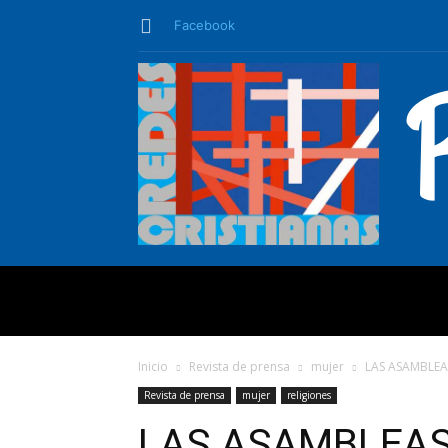
Facebook
QUIÉNES SO
Inicio
Revista de prensa
mujer
LAS ASAMBLEA
Revista de prensa
mujer
religiones
LAS ASAMBLEAS