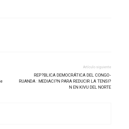
Artículo siguiente
REP?BLICA DEMOCRÁTICA DEL CONGO-
de
RUANDA : MEDIACI?N PARA REDUCIR LA TENSI?
N EN KIVU DEL NORTE