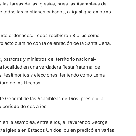
s las tareas de las iglesias, pues las Asambleas de
 todos los cristianos cubanos, al igual que en otros
ente ordenados. Todos recibieron Biblias como
vo acto culminó con la celebración de la Santa Cena.
 pastoras y ministros del territorio nacional-
 localidad en una verdadera fiesta fraternal de
os, testimonios y elecciones, teniendo como Lema
libro de los Hechos.
e General de las Asambleas de Dios, presidió la
o período de dos años.
on en la asamblea, entre ellos, el reverendo George
ta Iglesia en Estados Unidos, quien predicó en varias