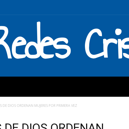
Redes Cri
MOS
QUÉ HACEMOS
ENLAC
S DE DIOS ORDENAN MUJERES POR PRIMERA VEZ
 DE DIOS ORDENAN