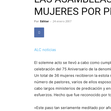
MUJERES POR P
Por
Editor
-
24 enero 2007
ALC noticias
El solemne acto se llevó a cabo como cump
celebración del 75 Aniversario de la denom
Un total de 36 mujeres recibieron la estola
número de pastores, varios de ellos esposos
cabo largos ministerios de predicación y en
esfuerzos. Hecho que fue reconocido por to
«Este paso tan seriamente meditado por año