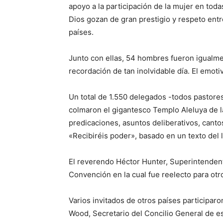
apoyo a la participación de la mujer en toda
Dios gozan de gran prestigio y respeto entre
países.
Junto con ellas, 54 hombres fueron igualm
recordación de tan inolvidable día. El emoti
Un total de 1.550 delegados -todos pastores,
colmaron el gigantesco Templo Aleluya de la
predicaciones, asuntos deliberativos, cant
«Recibiréis poder», basado en un texto del 
El reverendo Héctor Hunter, Superintendent
Convención en la cual fue reelecto para otr
Varios invitados de otros países participar
Wood, Secretario del Concilio General de es