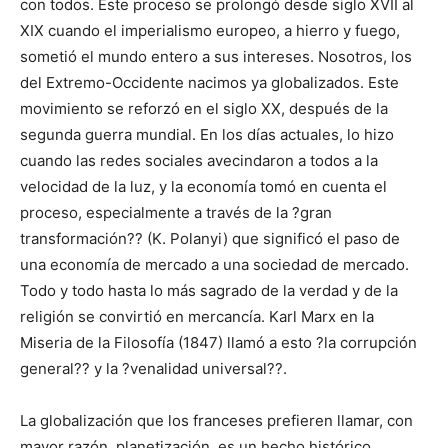
con todos. Este proceso se prolongó desde siglo XVII al
XIX cuando el imperialismo europeo, a hierro y fuego,
sometió el mundo entero a sus intereses. Nosotros, los
del Extremo-Occidente nacimos ya globalizados. Este
movimiento se reforzó en el siglo XX, después de la
segunda guerra mundial. En los días actuales, lo hizo
cuando las redes sociales avecindaron a todos a la
velocidad de la luz, y la economía tomó en cuenta el
proceso, especialmente a través de la ?gran
transformación?? (K. Polanyi) que significó el paso de
una economía de mercado a una sociedad de mercado.
Todo y todo hasta lo más sagrado de la verdad y de la
religión se convirtió en mercancía. Karl Marx en la
Miseria de la Filosofía (1847) llamó a esto ?la corrupción
general?? y la ?venalidad universal??.
La globalización que los franceses prefieren llamar, con
mayor razón, planetización, es un hecho histórico