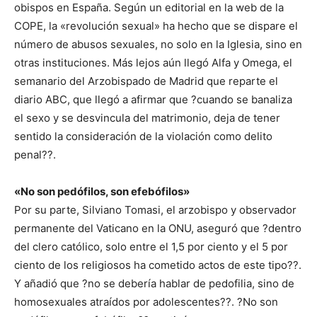
obispos en España. Según un editorial en la web de la
COPE, la «revolución sexual» ha hecho que se dispare el
número de abusos sexuales, no solo en la Iglesia, sino en
otras instituciones. Más lejos aún llegó Alfa y Omega, el
semanario del Arzobispado de Madrid que reparte el
diario ABC, que llegó a afirmar que ?cuando se banaliza
el sexo y se desvincula del matrimonio, deja de tener
sentido la consideración de la violación como delito
penal??.
«No son pedófilos, son efebófilos»
Por su parte, Silviano Tomasi, el arzobispo y observador
permanente del Vaticano en la ONU, aseguró que ?dentro
del clero católico, solo entre el 1,5 por ciento y el 5 por
ciento de los religiosos ha cometido actos de este tipo??.
Y añadió que ?no se debería hablar de pedofilia, sino de
homosexuales atraídos por adolescentes??. ?No son