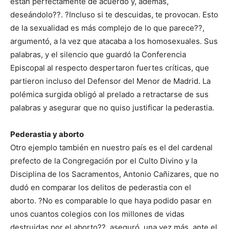
están perfectamente de acuerdo y, además,
deseándolo??. ?Incluso si te descuidas, te provocan. Esto
de la sexualidad es más complejo de lo que parece??,
argumentó, a la vez que atacaba a los homosexuales. Sus
palabras, y el silencio que guardó la Conferencia
Episcopal al respecto despertaron fuertes críticas, que
partieron incluso del Defensor del Menor de Madrid. La
polémica surgida obligó al prelado a retractarse de sus
palabras y asegurar que no quiso justificar la pederastia.
Pederastia y aborto
Otro ejemplo también en nuestro país es el del cardenal
prefecto de la Congregación por el Culto Divino y la
Disciplina de los Sacramentos, Antonio Cañizares, que no
dudó en comparar los delitos de pederastia con el
aborto. ?No es comparable lo que haya podido pasar en
unos cuantos colegios con los millones de vidas
destruidas por el aborto??, aseguró, una vez más, ante el