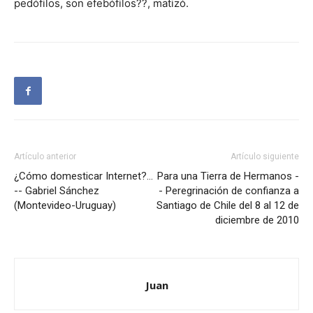
pedófilos, son efebófilos??, matizó.
Artículo anterior
Artículo siguiente
¿Cómo domesticar Internet?…
Para una Tierra de Hermanos -
-- Gabriel Sánchez
- Peregrinación de confianza a
(Montevideo-Uruguay)
Santiago de Chile del 8 al 12 de
diciembre de 2010
Juan