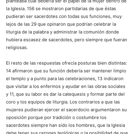
planteaba cuál debería ser el papel de la mujer dentro de
la Iglesia. 156 se mostraron partidarias de que éstas
pudieran ser sacerdotes con todas sus funciones, muy
lejos de las 29 que opinaron que podrían celebrar la
liturgia de la palabra y administrar la comunión donde
hubiera escasez de sacerdotes, pero siempre que fueran
religiosas.
El resto de las respuestas ofrecía posturas bien distintas:
14 afirmaron que su función debería ser mantener limpio
el templo y a punto para las celebraciones, 13 indicaron
que visitar a los enfermos y ayudar en las obras sociales
y 11, que su labor es dar la catequesis y formar parte del
coro y los equipos de liturgia. Los contrarios a que las
mujeres pudieran ejercer el sacerdocio argumentaron su
oposición porque por tradición o costumbre los
sacerdotes siempre han sido los hombres, que la Iglesia
debe tener sus razones teológicas o la posibilidad de que