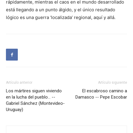
rápidamente, mientras el caos en el mundo desarrollado
está llegando a un punto álgido, y el único resultado
lógico es una guerra ‘localizada’ regional, aquí y allá.
Artículo anterior
Artículo siguiente
Los mártires siguen viviendo
El escabroso camino a
en la lucha del pueblo… --
Damasco -- Pepe Escobar
Gabriel Sánchez (Montevideo-
Uruguay)