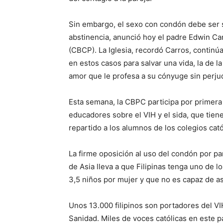
Sin embargo, el sexo con condón debe ser s
abstinencia, anunció hoy el padre Edwin Ca
(CBCP). La Iglesia, recordó Carros, continú
en estos casos para salvar una vida, la de l
amor que le profesa a su cónyuge sin perjud
Esta semana, la CBPC participa por primera
educadores sobre el VIH y el sida, que tien
repartido a los alumnos de los colegios cató
La firme oposición al uso del condón por part
de Asia lleva a que Filipinas tenga uno de lo
3,5 niños por mujer y que no es capaz de a
Unos 13.000 filipinos son portadores del V
Sanidad. Miles de voces católicas en este p