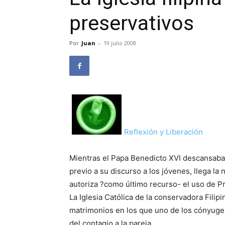
preservativos
Por
Juan
-
19 julio 2008
Reflexión y Liberación
Mientras el Papa Benedicto XVI descansaba 
previo a su discurso a los jóvenes, llega la 
autoriza ?como último recurso- el uso de Pr
La Iglesia Católica de la conservadora Filip
matrimonios en los que uno de los cónyuges
del contagio a la pareja.