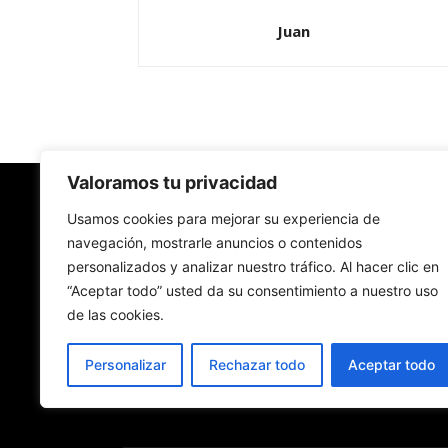
Juan
Valoramos tu privacidad
Redes Cristianas
Usamos cookies para mejorar su experiencia de
navegación, mostrarle anuncios o contenidos
personalizados y analizar nuestro tráfico. Al hacer clic en
Una mirada alternativa sobre la Iglesia católica y
“Aceptar todo” usted da su consentimiento a nuestro uso
sociedad
de las cookies.
- Colectivos de Redes Cristianas
Personalizar
Rechazar todo
Aceptar todo