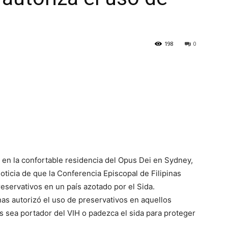
198
0
en la confortable residencia del Opus Dei en Sydney,
noticia de que la Conferencia Episcopal de Filipinas
eservativos en un país azotado por el Sida.
inas autorizó el uso de preservativos en aquellos
 sea portador del VIH o padezca el sida para proteger