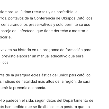
iempre «el último recurso» y es preferible la
rros, portavoz de la Conferencia de Obispos Católicos
a censurando los preservativos y solo permite su uso
a pareja del infectado, que tiene derecho a mostrar el
icarle.
 vez en su historia en un programa de formación para
e previsto elaborar un manual educativo que será
licos.
e de la jerarquía eclesiástica del único país católico
s índices de natalidad más altos de la región, de casi
sumir la precaria economía.
IH o padecen el sida, según datos del Departamento de
aís han pedido que se flexibilice esta postura que no