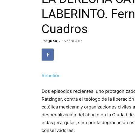
LABERINTO. Fer
Cuadros
Por
Juan
-
15 abril 2007
Rebelión
Dos episodios recientes, uno protagonizado 
Ratzinger, contra el teólogo de la liberación 
católica mexicana y organizaciones civiles 
despenalización del aborto en la Ciudad de 
estas jerarquías, sino por la degradación o
conservadores.