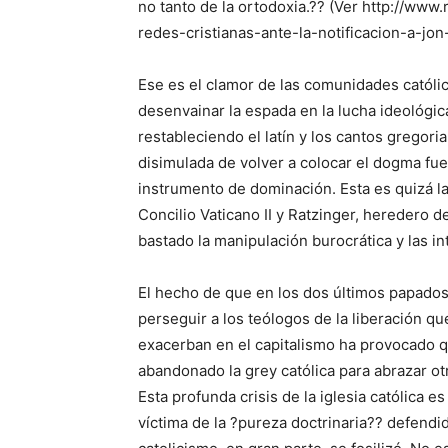
no tanto de la ortodoxia.?? (Ver http://ww
redes-cristianas-ante-la-notificacion-a-jon
Ese es el clamor de las comunidades católic
desenvainar la espada en la lucha ideológi
restableciendo el latín y los cantos gregori
disimulada de volver a colocar el dogma fu
instrumento de dominación. Esta es quizá l
Concilio Vaticano II y Ratzinger, heredero d
bastado la manipulación burocrática y las in
El hecho de que en los dos últimos papados
perseguir a los teólogos de la liberación q
exacerban en el capitalismo ha provocado 
abandonado la grey católica para abrazar ot
Esta profunda crisis de la iglesia católica e
víctima de la ?pureza doctrinaria?? defendid