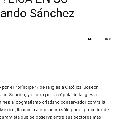
nando Sánchez
335
0
por el ?príncipe?? de la Iglesia Católica, Joseph
Jon Sobrino, y el otro por la cúpula de la iglesia
afines al dogmatismo cristiano conservador contra la
México, llaman la atención no sólo por el proceder de
scurantista que se observa entre sus sectores más