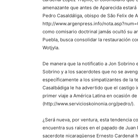
amenazante que antes de Aparecida estará li
Pedro Casaldáliga, obispo de São Felix de A
http://www.argenpress.info/nota.asp?num=
como comisario doctrinal jamás ocultó su a
Puebla, busca consolidar la restauración con
Wotjyla.
De manera que la notificatio a Jon Sobrino e
Sobrino y a los sacerdotes que no se avenga
específicamente a los simpatizantes de la te
Casalbádiga le ha advertido que el castigo
primer viaje a América Latina en ocasión de
(http://www.servicioskoinonia.org/pedro/).
¿Será nueva, por ventura, esta tendencia con
encuentra sus raíces en el papado de Juan P
sacerdote nicaragüense Ernesto Cardenal h