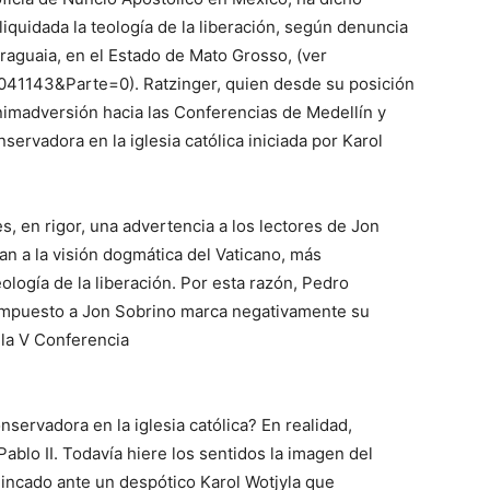
quidada la teología de la liberación, según denuncia
raguaia, en el Estado de Mato Grosso, (ver
041143&Parte=0). Ratzinger, quien desde su posición
nimadversión hacia las Conferencias de Medellín y
servadora en la iglesia católica iniciada por Karol
s, en rigor, una advertencia a los lectores de Jon
n a la visión dogmática del Vaticano, más
ología de la liberación. Por esta razón, Pedro
 impuesto a Jon Sobrino marca negativamente su
 la V Conferencia
servadora en la iglesia católica? En realidad,
ablo II. Todavía hiere los sentidos la imagen del
incado ante un despótico Karol Wotjyla que