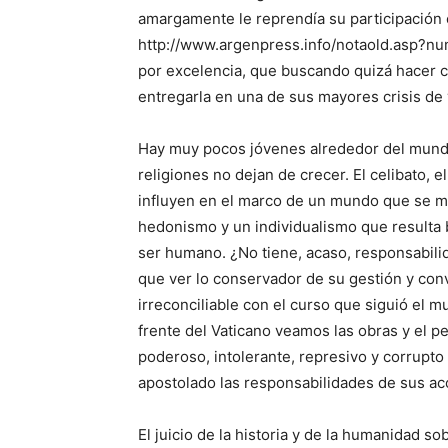
amargamente le reprendía su participación 
http://www.argenpress.info/notaold.asp?num
por excelencia, que buscando quizá hacer cr
entregarla en una de sus mayores crisis de
Hay muy pocos jóvenes alrededor del mundo 
religiones no dejan de crecer. El celibato, 
influyen en el marco de un mundo que se m
hedonismo y un individualismo que resulta b
ser humano. ¿No tiene, acaso, responsabili
que ver lo conservador de su gestión y con
irreconciliable con el curso que siguió el m
frente del Vaticano veamos las obras y el pe
poderoso, intolerante, represivo y corrupt
apostolado las responsabilidades de sus a
El juicio de la historia y de la humanidad so