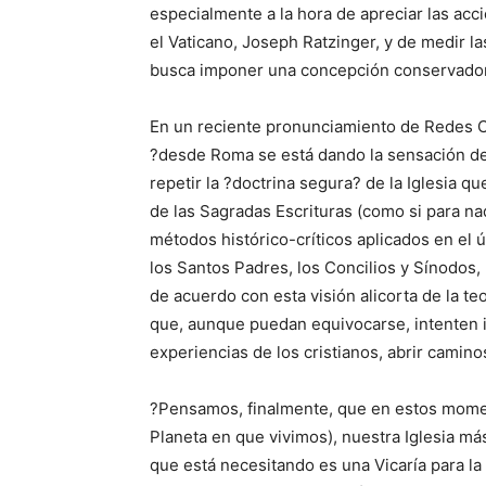
especialmente a la hora de apreciar las ac
el Vaticano, Joseph Ratzinger, y de medir l
busca imponer una concepción conservado
En un reciente pronunciamiento de Redes Cr
?desde Roma se está dando la sensación de 
repetir la ?doctrina segura? de la Iglesia que
de las Sagradas Escrituras (como si para nad
métodos histórico-críticos aplicados en el 
los Santos Padres, los Concilios y Sínodos
de acuerdo con esta visión alicorta de la t
que, aunque puedan equivocarse, intenten i
experiencias de los cristianos, abrir camino
?Pensamos, finalmente, que en estos mome
Planeta en que vivimos), nuestra Iglesia má
que está necesitando es una Vicaría para la 