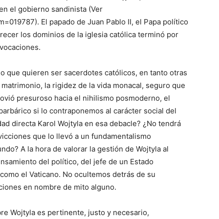
en el gobierno sandinista (Ver
=019787). El papado de Juan Pablo II, el Papa político
ecer los dominios de la iglesia católica terminó por
 vocaciones.
que quieren ser sacerdotes católicos, en tanto otras
el matrimonio, la rigidez de la vida monacal, seguro que
ovió presuroso hacia el nihilismo posmoderno, el
arbárico si lo contraponemos al carácter social del
dad directa Karol Wojtyla en esa debacle? ¿No tendrá
vicciones que lo llevó a un fundamentalismo
undo? A la hora de valorar la gestión de Wojtyla al
nsamiento del político, del jefe de un Estado
o como el Vaticano. No ocultemos detrás de su
cciones en nombre de mito alguno.
bre Wojtyla es pertinente, justo y necesario,