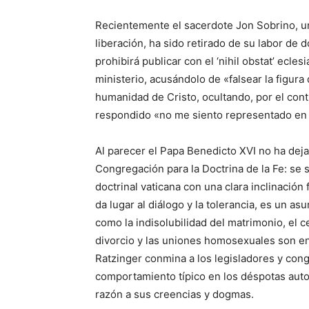
Recientemente el sacerdote Jon Sobrino, un
liberación, ha sido retirado de su labor de 
prohibirá publicar con el ‘nihil obstat’ ecle
ministerio, acusándolo de «falsear la figura
humanidad de Cristo, ocultando, por el con
respondido «no me siento representado en abs
Al parecer el Papa Benedicto XVI no ha deja
Congregación para la Doctrina de la Fe: se
doctrinal vaticana con una clara inclinación
da lugar al diálogo y la tolerancia, es un as
como la indisolubilidad del matrimonio, el c
divorcio y las uniones homosexuales son e
Ratzinger conmina a los legisladores y congr
comportamiento típico en los déspotas auto
razón a sus creencias y dogmas.