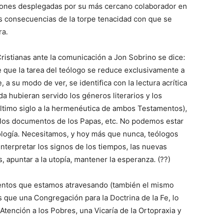
ciones desplegadas por su más cercano colaborador en
as consecuencias de la torpe tenacidad con que se
ra.
istianas ante la comunicación a Jon Sobrino se dice:
que la tarea del teólogo se reduce exclusivamente a
, a su modo de ver, se identifica con la lectura acrítica
a hubieran servido los géneros literarios y los
último siglo a la hermenéutica de ambos Testamentos),
, los documentos de los Papas, etc. No podemos estar
eología. Necesitamos, y hoy más que nunca, teólogos
nterpretar los signos de los tiempos, las nuevas
s, apuntar a la utopía, mantener la esperanza. (??)
ntos que estamos atravesando (también el mismo
s que una Congregación para la Doctrina de la Fe, lo
Atención a los Pobres, una Vicaría de la Ortopraxia y