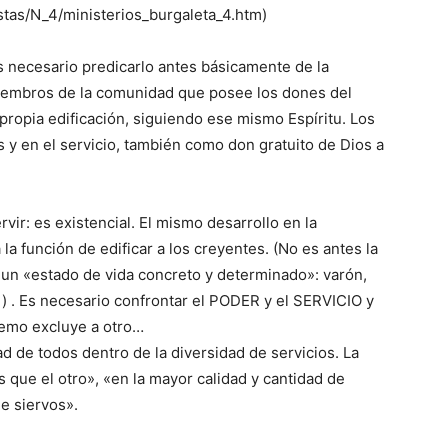
stas/N_4/ministerios_burgaleta_4.htm)
s necesario predicarlo antes básicamente de la
miembros de la comunidad que posee los dones del
 propia edificación, siguiendo ese mismo Espíritu. Los
 y en el servicio, también como don gratuito de Dios a
rvir: es existencial. El mismo desarrollo en la
la función de edificar a los creyentes. (No es antes la
e un «estado de vida concreto y determinado»: varón,
 ) . Es necesario confrontar el PODER y el SERVICIO y
tremo excluye a otro…
dad de todos dentro de la diversidad de servicios. La
 que el otro», «en la mayor calidad y cantidad de
de siervos».