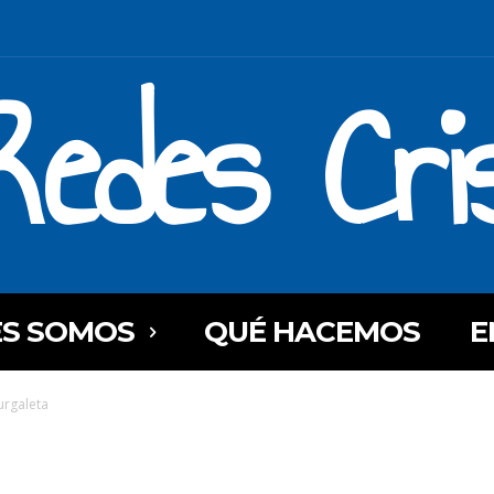
Redes Cri
ES SOMOS
QUÉ HACEMOS
E
urgaleta