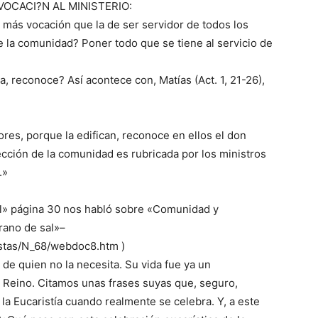
 VOCACI?N AL MINISTERIO:
 más vocación que la de ser servidor de todos los
 la comunidad? Poner todo que se tiene al servicio de
a, reconoce? Así acontece con, Matías (Act. 1, 21-26),
ores, porque la edifican, reconoce en ellos el don
lección de la comunidad es rubricada por los ministros
.»
al» página 30 nos habló sobre «Comunidad y
rano de sal»–
istas/N_68/webdoc8.htm )
de quien no la necesita. Su vida fue ya un
 Reino. Citamos unas frases suyas que, seguro,
a Eucaristía cuando realmente se celebra. Y, a este