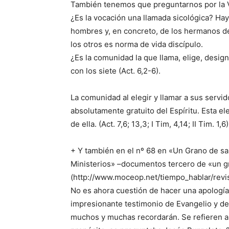
También tenemos que preguntarnos por la
¿Es la vocación una llamada sicológica? Hay
hombres y, en concreto, de los hermanos de
los otros es norma de vida discípulo.
¿Es la comunidad la que llama, elige, design
con los siete (Act. 6,2-6).
La comunidad al elegir y llamar a sus servid
absolutamente gratuito del Espíritu. Esta e
de ella. (Act. 7,6; 13,3; I Tim, 4,14; II Tim. 1,6)
+ Y también en el nº 68 en «Un Grano de s
Ministerios» –documentos tercero de «un g
(http://www.moceop.net/tiempo_hablar/rev
No es ahora cuestión de hacer una apología 
impresionante testimonio de Evangelio y de
muchos y muchas recordarán. Se refieren a l