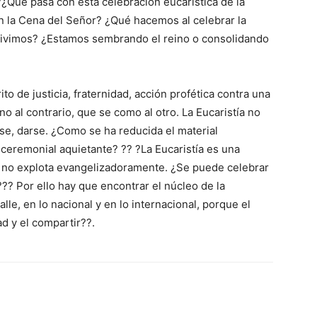
¿Qué pasa con esta celebración eucarística de la
on la Cena del Señor? ¿Qué hacemos al celebrar la
 vivimos? ¿Estamos sembrando el reino o consolidando
ito de justicia, fraternidad, acción profética contra una
no al contrario, que se como al otro. La Eucaristía no
rse, darse. ¿Como se ha reducida el material
 ceremonial aquietante? ?? ?La Eucaristía es una
y no explota evangelizadoramente. ¿Se puede celebrar
?? Por ello hay que encontrar el núcleo de la
lle, en lo nacional y en lo internacional, porque el
ad y el compartir??.