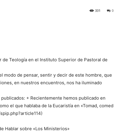
331
0
 de Teología en el Instituto Superior de Pastoral de
l modo de pensar, sentir y decir de este hombre, que
siones, en nuestros encuentros, nos ha iluminado
os publicados: + Recientemente hemos publicado en
como el que hablaba de la Eucaristía en «Tomad, comed
spip.php?article114)
de Hablar sobre «Los Ministerios»