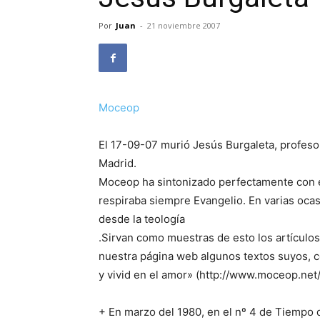
Por
Juan
-
21 noviembre 2007
Moceop
El 17-09-07 murió Jesús Burgaleta, profesor
Madrid.
Moceop ha sintonizado perfectamente con e
respiraba siempre Evangelio. En varias oca
desde la teología
.Sirvan como muestras de esto los artícul
nuestra página web algunos textos suyos, 
y vivid en el amor» (http://www.moceop.net/
+ En marzo del 1980, en el nº 4 de Tiempo 