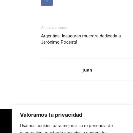
Artículo anterior
Argentina: Inauguran muestra dedicada a
Jerónimo Podestá
Juan
Valoramos tu privacidad
Redes Cristianas
Usamos cookies para mejorar su experiencia de
navegación, mostrarle anuncios o contenidos