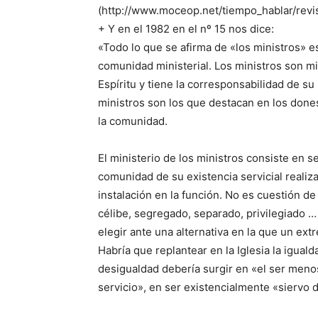
(http://www.moceop.net/tiempo_hablar/revi
+ Y en el 1982 en el nº 15 nos dice:
«Todo lo que se afirma de «los ministros» e
comunidad ministerial. Los ministros son 
Espíritu y tiene la corresponsabilidad de su
ministros son los que destacan en los dones
la comunidad.
El ministerio de los ministros consiste en se
comunidad de su existencia servicial realiza 
instalación en la función. No es cuestión d
célibe, segregado, separado, privilegiado …
elegir ante una alternativa en la que un ex
Habría que replantear en la Iglesia la igual
desigualdad debería surgir en «el ser menos
servicio», en ser existencialmente «siervo 