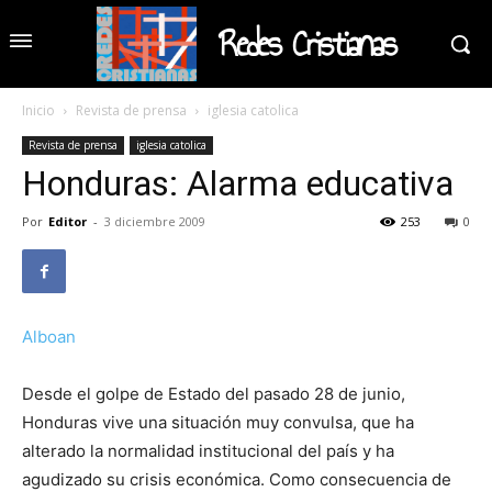
Redes Cristianas
Inicio
Revista de prensa
iglesia catolica
Revista de prensa
iglesia catolica
Honduras: Alarma educativa
Por
Editor
-
3 diciembre 2009
253
0
Alboan
Desde el golpe de Estado del pasado 28 de junio,
Honduras vive una situación muy convulsa, que ha
alterado la normalidad institucional del país y ha
agudizado su crisis económica. Como consecuencia de