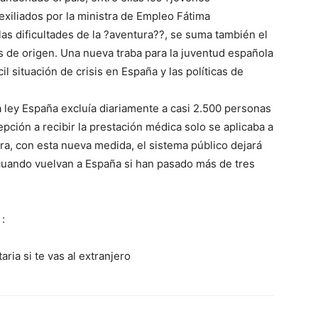
xiliados por la ministra de Empleo Fátima
as dificultades de la ?aventura??, se suma también el
ís de origen. Una nueva traba para la juventud española
cil situación de crisis en España y las políticas de
ley España excluía diariamente a casi 2.500 personas
pción a recibir la prestación médica solo se aplicaba a
ra, con esta nueva medida, el sistema público dejará
cuando vuelvan a España si han pasado más de tres
:
aria si te vas al extranjero