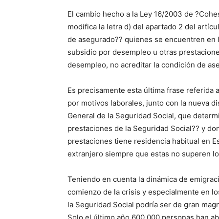
El cambio hecho a la Ley 16/2003 de ?Cohes
modifica la letra d) del apartado 2 del artí
de asegurado?? quienes se encuentren en la
subsidio por desempleo u otras prestaciones
desempleo, no acreditar la condición de ase
Es precisamente esta última frase referida a 
por motivos laborales, junto con la nueva di
General de la Seguridad Social, que determi
prestaciones de la Seguridad Social?? y don
prestaciones tiene residencia habitual en 
extranjero siempre que estas no superen los
Teniendo en cuenta la dinámica de emigraci
comienzo de la crisis y especialmente en l
la Seguridad Social podría ser de gran magn
Solo el último año 600.000 personas han ab