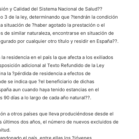
ión y Calidad del Sistema Nacional de Salud??
culo 3 de la ley, determinando que ?tendrán la condición
 situación de ?haber agotado la prestación o el
 de similar naturaleza, encontrarse en situación de
gurado por cualquier otro título y residir en España??.
la residencia en el país la que afecta a los exiliados
sposición adicional al Texto Refundido de la Ley
na la ?pérdida de residencia a efectos de
de se indica que ?el beneficiario de dichas
España aun cuando haya tenido estancias en el
 90 días a lo largo de cada año natural??.
ón a otros países que lleva produciéndose desde el
os últimos dos años, el número de nuevos excluidos de
itud.
andonado el país, entre ellas los ?jóvenes