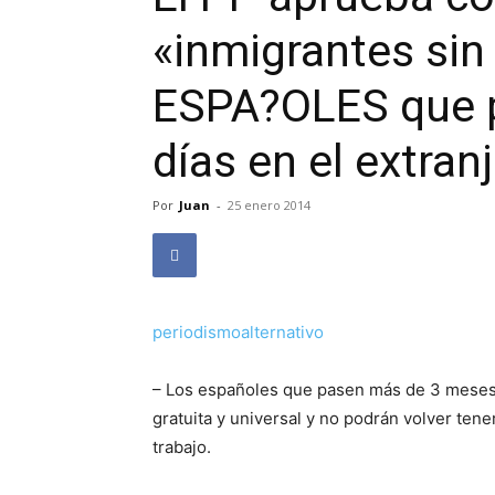
«inmigrantes sin
ESPA?OLES que 
días en el extran
Por
Juan
-
25 enero 2014
periodismoalternativo
– Los españoles que pasen más de 3 meses 
gratuita y universal y no podrán volver ten
trabajo.