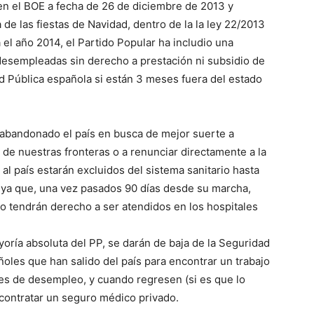
en el BOE a fecha de 26 de diciembre de 2013 y
de las fiestas de Navidad, dentro de la la ley 22/2013
el año 2014, el Partido Popular ha includio una
esempleadas sin derecho a prestación ni subsidio de
 Pública española si están 3 meses fuera del estado
 abandonado el país en busca de mejor suerte a
 de nuestras fronteras o a renunciar directamente a la
l país estarán excluidos del sistema sanitario hasta
 ya que, una vez pasados 90 días desde su marcha,
 tendrán derecho a ser atendidos en los hospitales
oría absoluta del PP, se darán de baja de la Seguridad
oles que han salido del país para encontrar un trabajo
eles de desempleo, y cuando regresen (si es que lo
contratar un seguro médico privado.