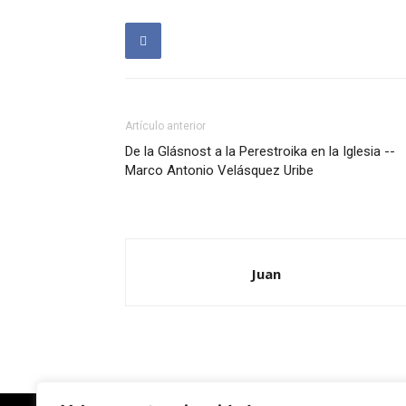
Artículo anterior
De la Glásnost a la Perestroika en la Iglesia --
Marco Antonio Velásquez Uribe
Juan