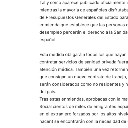
Tal y como aparece publicado oficialmente 
mientras la mayoría de españoles disfrutaba 
de Presupuestos Generales del Estado para 
enmienda que establece que las personas d
desempleo perderán el derecho a la Sanidad
español.
Esta medida obligará a todos los que hayan
contratar servicios de sanidad privada fuera
atención médica. También una vez retornen a
que consigan un nuevo contrato de trabajo,
serán considerados como no residentes y no
del país.
Tras estas enmiendas, aprobadas con la may
Social cientos de miles de emigrantes españ
en el extranjero forzados por los altos niv
hacen) se encontrarán con la necesidad de 