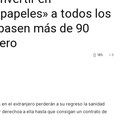
 papeles» a todos los
pasen más de 90
jero
185
0
en el extranjero perderán a su regreso la sanidad
er derechoa a ella hasta que consigan un contrato de