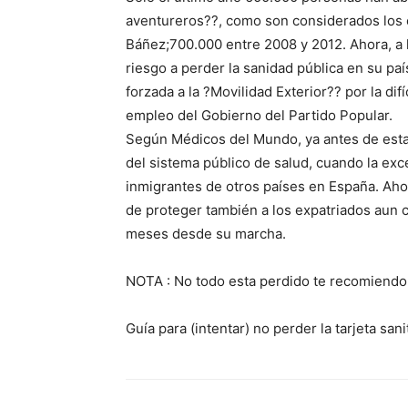
aventureros??, como son considerados los e
Báñez;700.000 entre 2008 y 2012. Ahora, a l
riesgo a perder la sanidad pública en su pa
forzada a la ?Movilidad Exterior?? por la difí
empleo del Gobierno del Partido Popular.
Según Médicos del Mundo, ya antes de esta 
del sistema público de salud, cuando la exce
inmigrantes de otros países en España. Aho
de proteger también a los expatriados aun 
meses desde su marcha.
NOTA : No todo esta perdido te recomiendo 
Guía para (intentar) no perder la tarjeta sanit