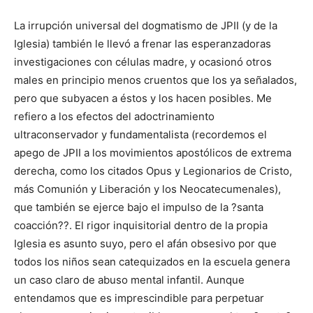
La irrupción universal del dogmatismo de JPII (y de la
Iglesia) también le llevó a frenar las esperanzadoras
investigaciones con células madre, y ocasionó otros
males en principio menos cruentos que los ya señalados,
pero que subyacen a éstos y los hacen posibles. Me
refiero a los efectos del adoctrinamiento
ultraconservador y fundamentalista (recordemos el
apego de JPII a los movimientos apostólicos de extrema
derecha, como los citados Opus y Legionarios de Cristo,
más Comunión y Liberación y los Neocatecumenales),
que también se ejerce bajo el impulso de la ?santa
coacción??. El rigor inquisitorial dentro de la propia
Iglesia es asunto suyo, pero el afán obsesivo por que
todos los niños sean catequizados en la escuela genera
un caso claro de abuso mental infantil. Aunque
entendamos que es imprescindible para perpetuar