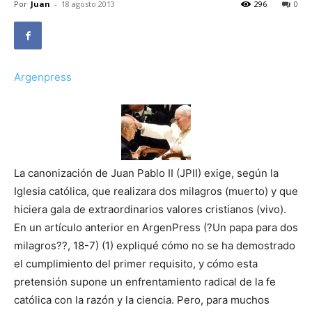
Por
Juan
-
18 agosto 2013
296
0
Argenpress
La canonización de Juan Pablo II (JPII) exige, según la
Iglesia católica, que realizara dos milagros (muerto) y que
hiciera gala de extraordinarios valores cristianos (vivo).
En un artículo anterior en ArgenPress (?Un papa para dos
milagros??, 18-7) (1) expliqué cómo no se ha demostrado
el cumplimiento del primer requisito, y cómo esta
pretensión supone un enfrentamiento radical de la fe
católica con la razón y la ciencia. Pero, para muchos