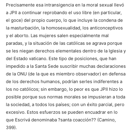
Precisamente esa intransigencia en la moral sexual llevó
a JPII a continuar reprobando el uso libre (en particular,
el goce) del propio cuerpo, lo que incluye la condena de
la masturbación, la homosexualidad, los anticonceptivos
y el aborto. Las mujeres salen especialmente mal
paradas, y la situación de las católicas se agrava porque
se les niegan derechos elementales dentro de la Iglesia y
del Estado vaticano. Este tipo de posiciones, que han
impedido a la Santa Sede suscribir muchas declaraciones
de la ONU (de la que es miembro observador) en defensa
de los derechos humanos, podrían serles indiferentes a
los no católicos; sin embargo, lo peor es que JPII hizo lo
posible porque sus normas morales se impusieran a toda
la sociedad, a todos los países; con un éxito parcial, pero
excesivo. Estos esfuerzos se pueden encuadrar en lo
que Escrivá denominaba ?santa coacción?? (Camino,
399).