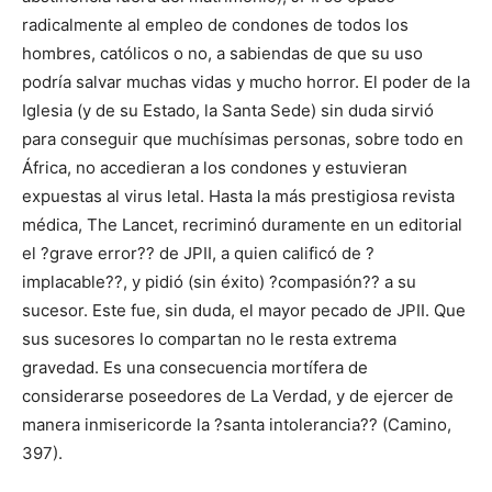
radicalmente al empleo de condones de todos los
hombres, católicos o no, a sabiendas de que su uso
podría salvar muchas vidas y mucho horror. El poder de la
Iglesia (y de su Estado, la Santa Sede) sin duda sirvió
para conseguir que muchísimas personas, sobre todo en
África, no accedieran a los condones y estuvieran
expuestas al virus letal. Hasta la más prestigiosa revista
médica, The Lancet, recriminó duramente en un editorial
el ?grave error?? de JPII, a quien calificó de ?
implacable??, y pidió (sin éxito) ?compasión?? a su
sucesor. Este fue, sin duda, el mayor pecado de JPII. Que
sus sucesores lo compartan no le resta extrema
gravedad. Es una consecuencia mortífera de
considerarse poseedores de La Verdad, y de ejercer de
manera inmisericorde la ?santa intolerancia?? (Camino,
397).