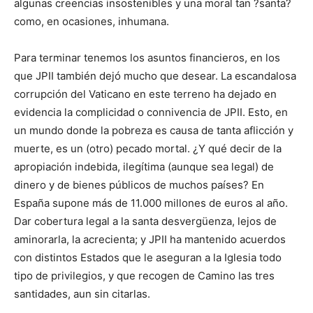
algunas creencias insostenibles y una moral tan ?santa?
como, en ocasiones, inhumana.
Para terminar tenemos los asuntos financieros, en los
que JPII también dejó mucho que desear. La escandalosa
corrupción del Vaticano en este terreno ha dejado en
evidencia la complicidad o connivencia de JPII. Esto, en
un mundo donde la pobreza es causa de tanta aflicción y
muerte, es un (otro) pecado mortal. ¿Y qué decir de la
apropiación indebida, ilegítima (aunque sea legal) de
dinero y de bienes públicos de muchos países? En
España supone más de 11.000 millones de euros al año.
Dar cobertura legal a la santa desvergüenza, lejos de
aminorarla, la acrecienta; y JPII ha mantenido acuerdos
con distintos Estados que le aseguran a la Iglesia todo
tipo de privilegios, y que recogen de Camino las tres
santidades, aun sin citarlas.