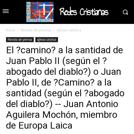
Redes Cristianas
Inicio
Revista de prensa
iglesia catolica
Revista de prensa
iglesia catolica
El ?camino? a la santidad de
Juan Pablo II (según el ?
abogado del diablo?) o Juan
Pablo II, de ?Camino? a la
santidad (según el ?abogado
del diablo?) -- Juan Antonio
Aguilera Mochón, miembro
de Europa Laica