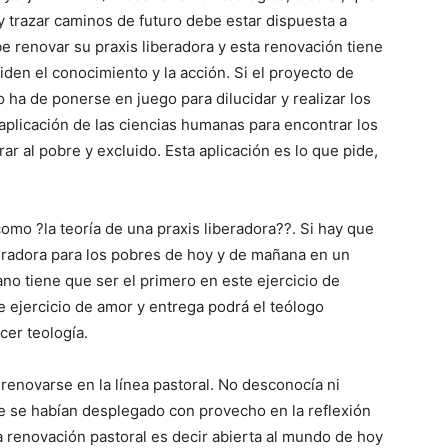
 y trazar caminos de futuro debe estar dispuesta a
be renovar su praxis liberadora y esta renovación tiene
siden el conocimiento y la acción. Si el proyecto de
ha de ponerse en juego para dilucidar y realizar los
aplicación de las ciencias humanas para encontrar los
ar al pobre y excluido. Esta aplicación es lo que pide,
como ?la teoría de una praxis liberadora??. Si hay que
beradora para los pobres de hoy y de mañana en un
ano tiene que ser el primero en este ejercicio de
te ejercicio de amor y entrega podrá el teólogo
cer teología.
r renovarse en la línea pastoral. No desconocía ni
e se habían desplegado con provecho en la reflexión
a renovación pastoral es decir abierta al mundo de hoy