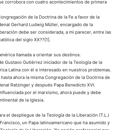
se corrobora con cuatro acontecimientos de primera
ongregación de la Doctrina de la Fe a favor de la
rdenal Gerhard Ludwig Müller, encargado de la
beración debe ser considerada, a mi parecer, entre las
atólica del siglo XX??[1].
américa llamada a orientar sus destinos.
Gustavo Gutiérrez iniciador de la Teología de la
rica Latina con él e interesado en nuestros problemas.
o hasta ahora la misma Congregación de la Doctrina de
ardenal Ratzinger y después Papa Benedicto XVI.
influenciada por el marxismo, ahora puede y debe
inental de la Iglesia.
a el despliegue de la Teología de la Liberación (T.L.)
rancisco, un Papa latinoamericano que ha asumido y