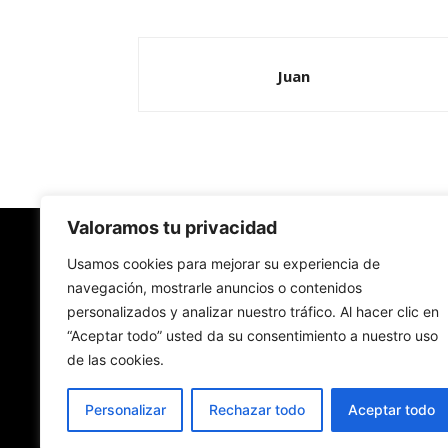
Juan
Valoramos tu privacidad
Redes Cristianas
Usamos cookies para mejorar su experiencia de
navegación, mostrarle anuncios o contenidos
personalizados y analizar nuestro tráfico. Al hacer clic en
Una mirada alternativa sobre la Iglesia católica y
“Aceptar todo” usted da su consentimiento a nuestro uso
sociedad
de las cookies.
- Colectivos de Redes Cristianas
Personalizar
Rechazar todo
Aceptar todo