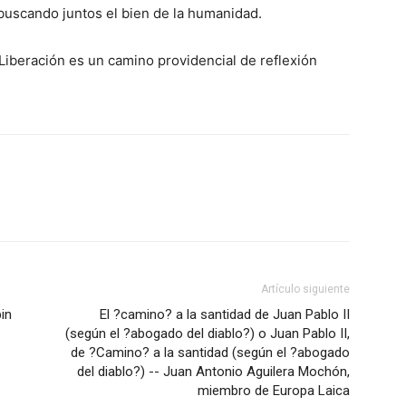
a buscando juntos el bien de la humanidad.
 Liberación es un camino providencial de reflexión
Artículo siguiente
in
El ?camino? a la santidad de Juan Pablo II
(según el ?abogado del diablo?) o Juan Pablo II,
de ?Camino? a la santidad (según el ?abogado
del diablo?) -- Juan Antonio Aguilera Mochón,
miembro de Europa Laica