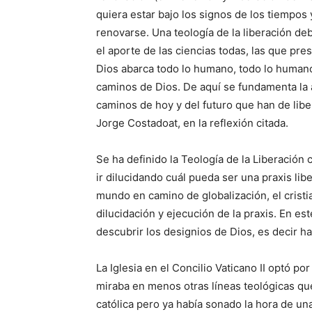
quiera estar bajo los signos de los tiempos
renovarse. Una teología de la liberación de
el aporte de las ciencias todas, las que pre
Dios abarca todo lo humano, todo lo humano 
caminos de Dios. De aquí se fundamenta la 
caminos de hoy y del futuro que han de liber
Jorge Costadoat, en la reflexión citada.
Se ha definido la Teología de la Liberación 
ir dilucidando cuál pueda ser una praxis li
mundo en camino de globalización, el cristi
dilucidación y ejecución de la praxis. En es
descubrir los designios de Dios, es decir ha
La Iglesia en el Concilio Vaticano II optó po
miraba en menos otras líneas teológicas qu
católica pero ya había sonado la hora de un