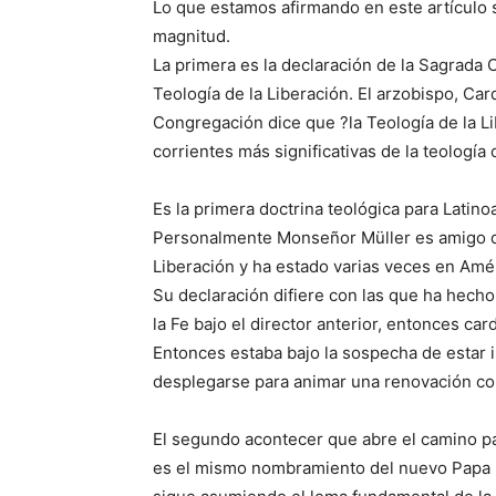
Lo que estamos afirmando en este artículo 
magnitud.
La primera es la declaración de la Sagrada C
Teología de la Liberación. El arzobispo, Ca
Congregación dice que ?la Teología de la Li
corrientes más significativas de la teología c
Es la primera doctrina teológica para Latino
Personalmente Monseñor Müller es amigo de 
Liberación y ha estado varias veces en Amé
Su declaración difiere con las que ha hech
la Fe bajo el director anterior, entonces c
Entonces estaba bajo la sospecha de estar 
desplegarse para animar una renovación cont
El segundo acontecer que abre el camino par
es el mismo nombramiento del nuevo Papa F