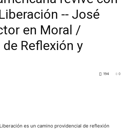
 Liberación -- José
ctor en Moral /
 de Reflexión y
194
0
 Liberación es un camino providencial de reflexión