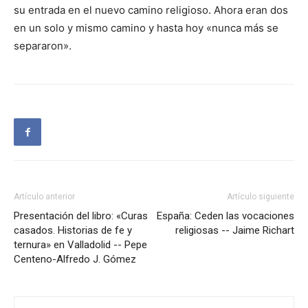
su entrada en el nuevo camino religioso. Ahora eran dos
en un solo y mismo camino y hasta hoy «nunca más se
separaron».
Artículo anterior
Artículo siguiente
Presentación del libro: «Curas
España: Ceden las vocaciones
casados. Historias de fe y
religiosas -- Jaime Richart
ternura» en Valladolid -- Pepe
Centeno-Alfredo J. Gómez