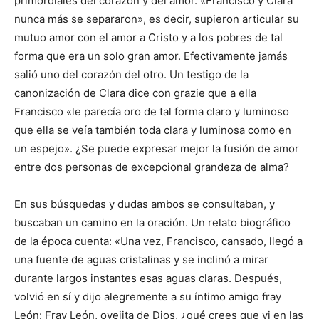
primordiales del corazón y del amor. «Francisco y Clara
nunca más se separaron», es decir, supieron articular su
mutuo amor con el amor a Cristo y a los pobres de tal
forma que era un solo gran amor. Efectivamente jamás
salió uno del corazón del otro. Un testigo de la
canonización de Clara dice con grazie que a ella
Francisco «le parecía oro de tal forma claro y luminoso
que ella se veía también toda clara y luminosa como en
un espejo». ¿Se puede expresar mejor la fusión de amor
entre dos personas de excepcional grandeza de alma?
En sus búsquedas y dudas ambos se consultaban, y
buscaban un camino en la oración. Un relato biográfico
de la época cuenta: «Una vez, Francisco, cansado, llegó a
una fuente de aguas cristalinas y se inclinó a mirar
durante largos instantes esas aguas claras. Después,
volvió en sí y dijo alegremente a su íntimo amigo fray
León: Fray León, ovejita de Dios, ¿qué crees que vi en las