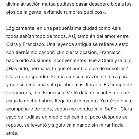
divina atracción mutua pudiese pasar desapercibida a los
ojos de la gente, evitando rumores públicos».
Lógicamente, en una pequeñísima ciudad como Asís
todos sabían todo de todos. Así, también del amor entre
Clara y Francisco. Una leyenda antigua se refiere a esto
con tiernísimo candor: «En cierta ocasión, Francisco
había oído alusiones inconvenientes. Fue a Clara y le dijo:
¿Has oído, hermana, lo que el pueblo dice de nosotros?
Clara no respondió. Sentía que su corazón se iba a parar
y que si decía una sola palabra más, lloraría. Es tiempo de
separarnos, dijo Francisco. Ve tú delante y antes de que
caiga la noche habrás llegado al convento. Yo iré solo y te
acompañaré de lejos, según me conduzca el Señor. Clara
cayó de rodillas en medio del camino, poco después se
repuso, se levantó y siguió caminando sin mirar hacia
atrás.