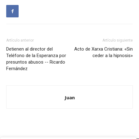
Artículo anterior
Artículo siguiente
Detienen al director del
Acto de Xarxa Cristiana: «Sin
Teléfono de la Esperanza por
ceder a la hipnosis»
presuntos abusos -- Ricardo
Fernández
Juan