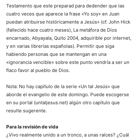
Testamento que este preparad para dedender que las
cuatro veces que aparece la frase «Yo soy» en Juan
puedan atribuirse históricamente a Jesús» (cf. John Hick
(fallecido hace cuatro meses), La metáfora de Dios
encarnado, Abyayala, Quito 2004, adquirible por internet,
y en varias librerías españolas). Permitir que siga
habiendo personas que se mantengan en una
«ignorancia vencible» sobre este punto vendría a ser un
flaco favor al pueblo de Dios.
Nota: No hay capítulo de la serie «Un tal Jesús» que
aborde el evangelio de este domingo. Puede escogerse
en su portal (untaljesus.net) algún otro capítulo que
resulte sugerente.
Para la revisión de vida
¿Vivo realmente unido a un tronco, a unas raíces? ¿Cuál