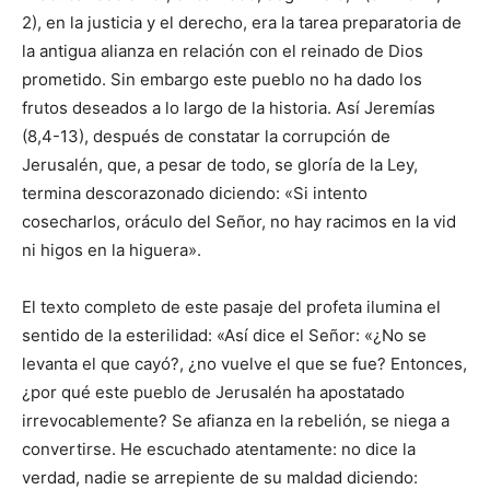
2), en la justicia y el derecho, era la tarea preparatoria de
la antigua alianza en relación con el reinado de Dios
prometido. Sin embargo este pueblo no ha dado los
frutos deseados a lo largo de la historia. Así Jeremías
(8,4-13), después de constatar la corrupción de
Jerusalén, que, a pesar de todo, se gloría de la Ley,
termina descorazonado diciendo: «Si intento
cosecharlos, oráculo del Señor, no hay racimos en la vid
ni higos en la higuera».
El texto completo de este pasaje del profeta ilumina el
sentido de la esterilidad: «Así dice el Señor: «¿No se
levanta el que cayó?, ¿no vuelve el que se fue? Entonces,
¿por qué este pueblo de Jerusalén ha apostatado
irrevocablemente? Se afianza en la rebelión, se niega a
convertirse. He escuchado atentamente: no dice la
verdad, nadie se arrepiente de su maldad diciendo: