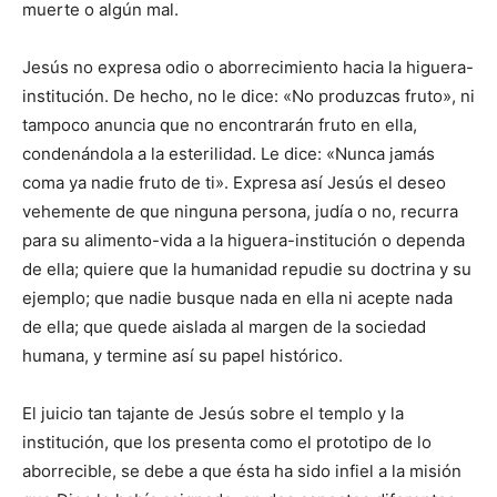
muerte o algún mal.
Jesús no expresa odio o aborrecimiento hacia la higuera-
institución. De hecho, no le dice: «No produzcas fruto», ni
tampoco anuncia que no encontrarán fruto en ella,
condenándola a la esterilidad. Le dice: «Nunca jamás
coma ya nadie fruto de ti». Expresa así Jesús el deseo
vehemente de que ninguna persona, judía o no, recurra
para su alimento-vida a la higuera-institución o dependa
de ella; quiere que la humanidad repudie su doctrina y su
ejemplo; que nadie busque nada en ella ni acepte nada
de ella; que quede aislada al margen de la sociedad
humana, y termine así su papel histórico.
El juicio tan tajante de Jesús sobre el templo y la
institución, que los presenta como el prototipo de lo
aborrecible, se debe a que ésta ha sido infiel a la misión