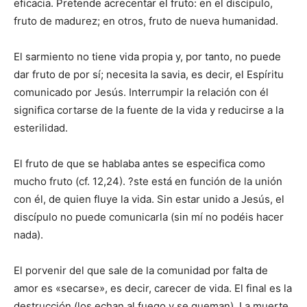
eficacia. Pretende acrecentar el fruto: en el discípulo,
fruto de madurez; en otros, fruto de nueva humanidad.
El sarmiento no tiene vida propia y, por tanto, no puede
dar fruto de por sí; necesita la savia, es decir, el Espíritu
comunicado por Jesús. Interrumpir la relación con él
significa cortarse de la fuente de la vida y reducirse a la
esterilidad.
El fruto de que se hablaba antes se especifica como
mucho fruto (cf. 12,24). ?ste está en función de la unión
con él, de quien fluye la vida. Sin estar unido a Jesús, el
discípulo no puede comunicarla (sin mí no podéis hacer
nada).
El porvenir del que sale de la comunidad por falta de
amor es «secarse», es decir, carecer de vida. El final es la
destrucción (los echan al fuego y se queman). La muerte