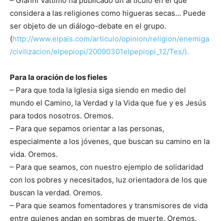
– Gianni Vattimo ha publicado un artículo en el que
considera a las religiones como higueras secas… Puede
ser objeto de un diálogo-debate en el grupo.
(
http://www.elpais.com/articulo/opinion/religion/enemiga
/civilizacion/elpepiopi/20090301elpepiopi_12/Tes/).
Para la oración de los fieles
– Para que toda la Iglesia siga siendo en medio del
mundo el Camino, la Verdad y la Vida que fue y es Jesús
para todos nosotros. Oremos.
– Para que sepamos orientar a las personas,
especialmente a los jóvenes, que buscan su camino en la
vida. Oremos.
– Para que seamos, con nuestro ejemplo de solidaridad
con los pobres y necesitados, luz orientadora de los que
buscan la verdad. Oremos.
– Para que seamos fomentadores y transmisores de vida
entre quienes andan en sombras de muerte. Oremos.