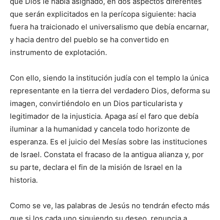
que Dios le había asignado, en dos aspectos diferentes
que serán explicitados en la perícopa siguiente: hacia
fuera ha traicionado el universalismo que debía encarnar,
y hacia dentro del pueblo se ha convertido en
instrumento de explotación.
Con ello, siendo la institución judía con el templo la única
representante en la tierra del verdadero Dios, deforma su
imagen, convirtiéndolo en un Dios particularista y
legitimador de la injusticia. Apaga así el faro que debía
iluminar a la humanidad y cancela todo horizonte de
esperanza. Es el juicio del Mesías sobre las instituciones
de Israel. Constata el fracaso de la antigua alianza y, por
su parte, declara el fin de la misión de Israel en la
historia.
Como se ve, las palabras de Jesús no tendrán efecto más
que si los cada uno siguiendo su deseo, renuncia a