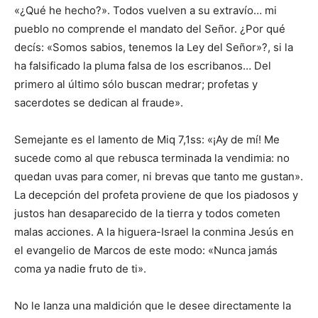
«¿Qué he hecho?». Todos vuelven a su extravío… mi
pueblo no comprende el mandato del Señor. ¿Por qué
decís: «Somos sabios, tenemos la Ley del Señor»?, si la
ha falsificado la pluma falsa de los escribanos… Del
primero al último sólo buscan medrar; profetas y
sacerdotes se dedican al fraude».
Semejante es el lamento de Miq 7,1ss: «¡Ay de mí! Me
sucede como al que rebusca terminada la vendimia: no
quedan uvas para comer, ni brevas que tanto me gustan».
La decepción del profeta proviene de que los piadosos y
justos han desaparecido de la tierra y todos cometen
malas acciones. A la higuera-Israel la conmina Jesús en
el evangelio de Marcos de este modo: «Nunca jamás
coma ya nadie fruto de ti».
No le lanza una maldición que le desee directamente la