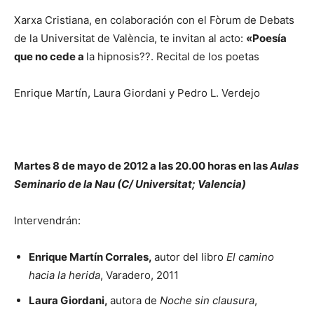
Xarxa Cristiana, en colaboración con el Fòrum de Debats
de la Universitat de València, te invitan al acto:
«Poesía
que no cede a
la hipnosis??. Recital de los poetas
Enrique Martín, Laura Giordani y Pedro L. Verdejo
Martes 8 de mayo de 2012 a las
20.00 horas en las
Aulas
Seminario de la Nau (C/ Universitat; Valencia)
Intervendrán:
Enrique Martín Corrales,
autor del libro
El camino
hacia la herida
, Varadero, 2011
Laura Giordani,
autora de
Noche sin clausura
,