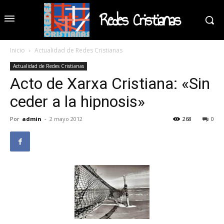
Redes Cristianas
Inicio
Actualidad de Redes Cristianas
Actualidad de Redes Cristianas
Acto de Xarxa Cristiana: «Sin
ceder a la hipnosis»
Por
admin
-
2 mayo 2012
268
0