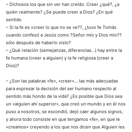
– Dichosos los que sin ver han creído. Creer ¿qué?, ¿a
quién realmente? ¿Se puede creer a Dios? ¿En qué
sentido
– Si la fe es «creer lo que no se ve??, ¿tuvo fe Tomás
cuando confesó a Jesús como ?Señor mío y Dios mío??
sólo después de haberlo visto?
– ¿Qué relación (semejanzas, diferencias…) hay entre la
fe humana (creer a alguien) y la fe religiosa (creer a
Dios)?
– ¿Son las palabras «fe», «creer»… las más adecuadas
para expresar la decisión del ser humano respecto al
sentido más hondo de la vida? ¿Es posible que Dios sea
un «alguien ahí superior», que creó un mundo y en él nos
puso a nosotros, se escondió, dejó caer algunos signos,
y ahora todo consiste en que tengamos «fe», en que le
«creamos» creyendo a los que nos dicen que Alguien les