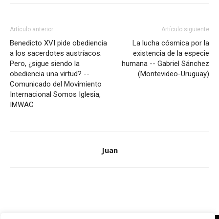
Artículo anterior
Artículo siguiente
Benedicto XVI pide obediencia
La lucha cósmica por la
a los sacerdotes austríacos.
existencia de la especie
Pero, ¿sigue siendo la
humana -- Gabriel Sánchez
obediencia una virtud? --
(Montevideo-Uruguay)
Comunicado del Movimiento
Internacional Somos Iglesia,
IMWAC
Juan