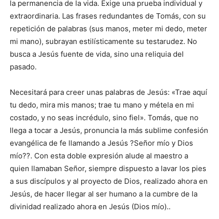
la permanencia de la vida. Exige una prueba individual y
extraordinaria. Las frases redundantes de Tomás, con su
repetición de palabras (sus manos, meter mi dedo, meter
mi mano), subrayan estilísticamente su testarudez. No
busca a Jesús fuente de vida, sino una reliquia del
pasado.
Necesitará para creer unas palabras de Jesús: «Trae aquí
tu dedo, mira mis manos; trae tu mano y métela en mi
costado, y no seas incrédulo, sino fiel». Tomás, que no
llega a tocar a Jesús, pronuncia la más sublime confesión
evangélica de fe llamando a Jesús ?Señor mío y Dios
mío??. Con esta doble expresión alude al maestro a
quien llamaban Señor, siempre dispuesto a lavar los pies
a sus discípulos y al proyecto de Dios, realizado ahora en
Jesús, de hacer llegar al ser humano a la cumbre de la
divinidad realizado ahora en Jesús (Dios mío)..