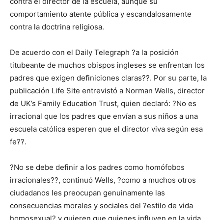
contra el director de la escuela, aunque su
comportamiento atente pública y escandalosamente
contra la doctrina religiosa.
De acuerdo con el Daily Telegraph ?a la posición
titubeante de muchos obispos ingleses se enfrentan los
padres que exigen definiciones claras??. Por su parte, la
publicación Life Site entrevistó a Norman Wells, director
de UK’s Family Education Trust, quien declaró: ?No es
irracional que los padres que envían a sus niños a una
escuela católica esperen que el director viva según esa
fe??.
?No se debe definir a los padres como homófobos
irracionales??, continuó Wells, ?como a muchos otros
ciudadanos les preocupan genuinamente las
consecuencias morales y sociales del ?estilo de vida
homosexual? y quieren que quienes influyen en la vida