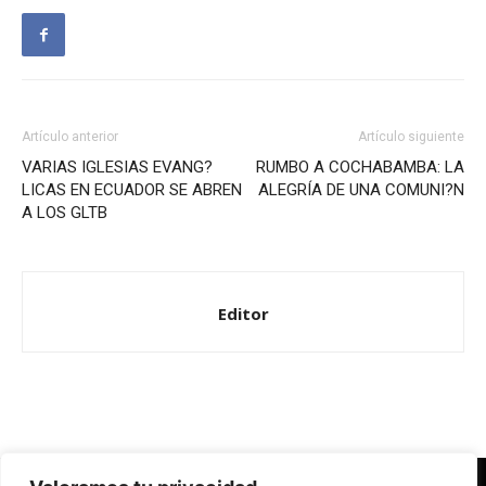
Artículo anterior
Artículo siguiente
VARIAS IGLESIAS EVANG?
RUMBO A COCHABAMBA: LA
LICAS EN ECUADOR SE ABREN
ALEGRÍA DE UNA COMUNI?N
A LOS GLTB
Editor