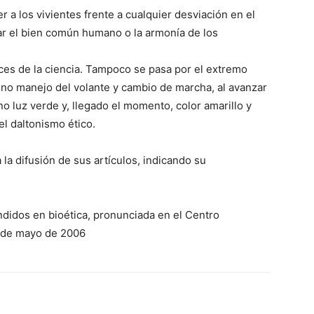
r a los vivientes frente a cualquier desviación en el
gar el bien común humano o la armonía de los
ces de la ciencia. Tampoco se pasa por el extremo
 sino manejo del volante y cambio de marcha, al avanzar
ino luz verde y, llegado el momento, color amarillo y
el daltonismo ético.
 la difusión de sus artículos, indicando su
ndidos en bioética, pronunciada en el Centro
 3 de mayo de 2006