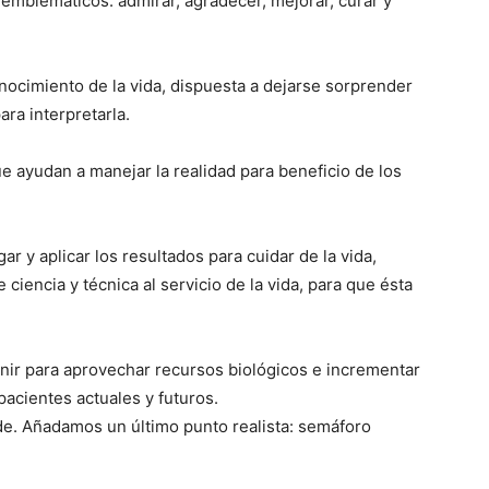
emblemáticos: admirar, agradecer, mejorar, curar y
conocimiento de la vida, dispuesta a dejarse sorprender
ara interpretarla.
e ayudan a manejar la realidad para beneficio de los
ar y aplicar los resultados para cuidar de la vida,
ciencia y técnica al servicio de la vida, para que ésta
enir para aprovechar recursos biológicos e incrementar
pacientes actuales y futuros.
rde. Añadamos un último punto realista: semáforo