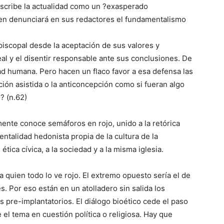
describe la actualidad como un ?exasperado
ien denunciará en sus redactores el fundamentalismo
piscopal desde la aceptación de sus valores y
eal y el disentir responsable ante sus conclusiones. De
dad humana. Pero hacen un flaco favor a esa defensa las
ión asistida o la anticoncepción como si fueran algo
? (n.62)
ente conoce semáforos en rojo, unido a la retórica
entalidad hedonista propia de la cultura de la
tica cívica, a la sociedad y a la misma iglesia.
a quien todo lo ve rojo. El extremo opuesto sería el de
. Por eso están en un atolladero sin salida los
 pre-implantatorios. El diálogo bioético cede el paso
e el tema en cuestión política o religiosa. Hay que