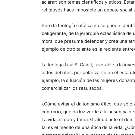
aclarar: son temas científicos y éticos. Esta
religiosos hace imposible un debate social se
Pero la teología católica no se puede identi
beligerante, de la jerarquía eclesiástica de
moral que presume defender y crea una atmó
ejemplo de otro talante es la reciente entre
La teóloga Lisa S. Cahill, favorable a la in
estos debates: por polarizarse en el estatut
ejemplo, la situación de las mujeres donant
comercializar los resultados.
¿Cómo evitar el daltonismo ético, que sólo 
contrario, que da luz verde a la ausencia de 
La vida es don y tarea. Gratitud ante el don 
tal es el meollo de una ética de la vida. ¿C