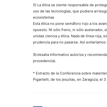
5) La ética se siente responsable de protege
uso de las tecnologías, que pudiera arries
ecosistemas
Esta ética no pone semáforo rojo a los avan
opuesto. Ni sólo freno, ni sólo acelerador,
unidas ciencia y ética. Nada de línea roja, s
prudencia para no pasarse. Así evitaríamos 
(Eclesalia Informativo autoriza y recomienda
procedencia).
* Extracto de la Conferencia sobre malente
Pigantelli, de los jesuitas, en Zaragoza, el