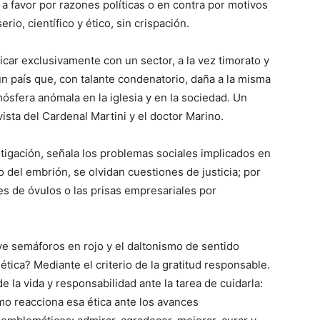
r a favor por razones políticas o en contra por motivos
rio, científico y ético, sin crispación.
ficar exclusivamente con un sector, a la vez timorato y
 un país que, con talante condenatorio, daña a la misma
sfera anómala en la iglesia y en la sociedad. Un
vista del Cardenal Martini y el doctor Marino.
vestigación, señala los problemas sociales implicados en
o del embrión, se olvidan cuestiones de justicia; por
es de óvulos o las prisas empresariales por
ve semáforos en rojo y el daltonismo de sentido
ética? Mediante el criterio de la gratitud responsable.
de la vida y responsabilidad ante la tarea de cuidarla:
ómo reacciona esa ética ante los avances