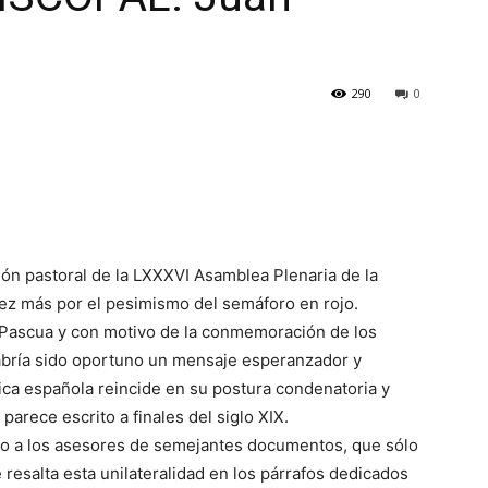
290
0
ión pastoral de la LXXXVI Asamblea Plenaria de la
ez más por el pesimismo del semáforo en rojo.
 Pascua y con motivo de la conmemoración de los
habría sido oportuno un mensaje esperanzador y
stica española reincide en su postura condenatoria y
arece escrito a finales del siglo XIX.
o a los asesores de semejantes documentos, que sólo
resalta esta unilateralidad en los párrafos dedicados