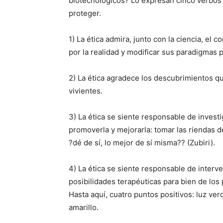
biotecnológicos? Lo expresan cinco verbos 
proteger.
1) La ética admira, junto con la ciencia, el 
por la realidad y modificar sus paradigmas p
2) La ética agradece los descubrimientos qu
vivientes.
3) La ética se siente responsable de investig
promoverla y mejorarla: tomar las riendas de 
?dé de sí, lo mejor de sí misma?? (Zubiri).
4) La ética se siente responsable de interv
posibilidades terapéuticas para bien de los 
Hasta aquí, cuatro puntos positivos: luz ve
amarillo.