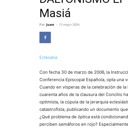
Masiá
Por
Juan
-
15 mayo 2006
Eclesalia
Con fecha 30 de marzo de 2006, la Instrucc
Conferencia Episcopal Española, opta una v
Cuando en vísperas de la celebración de la
cuarenta años de la clausura del Concilio 
optimista, la cúpula de la jerarquía eclesiá
catastrofista, publicando un documento que p
¿Qué problema de óptica está condicionand
perciben semáforos en rojo? Especialmente 