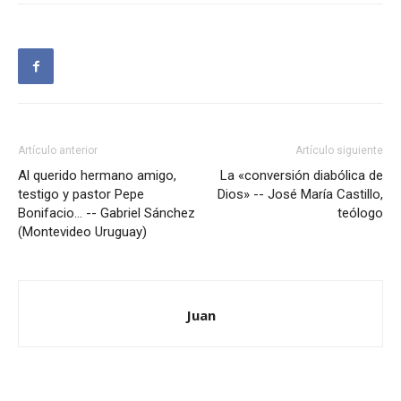
Artículo anterior
Artículo siguiente
Al querido hermano amigo,
La «conversión diabólica de
testigo y pastor Pepe
Dios» -- José María Castillo,
Bonifacio… -- Gabriel Sánchez
teólogo
(Montevideo Uruguay)
Juan