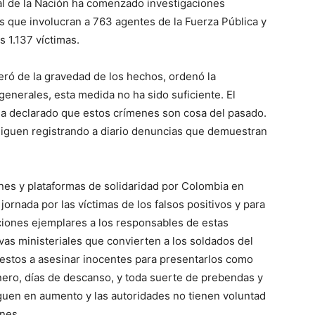
ral de la Nación ha comenzado investigaciones
s que involucran a 763 agentes de la Fuerza Pública y
 1.137 víctimas.
eró de la gravedad de los hechos, ordenó la
 generales, esta medida no ha sido suficiente. El
ha declarado que estos crímenes son cosa del pasado.
iguen registrando a diario denuncias que demuestran
ones y plataformas de solidaridad por Colombia en
ornada por las víctimas de los falsos positivos y para
nciones ejemplares a los responsables de estas
vas ministeriales que convierten a los soldados del
puestos a asesinar inocentes para presentarlos como
inero, días de descanso, y toda suerte de prebendas y
iguen en aumento y las autoridades no tienen voluntad
ones.