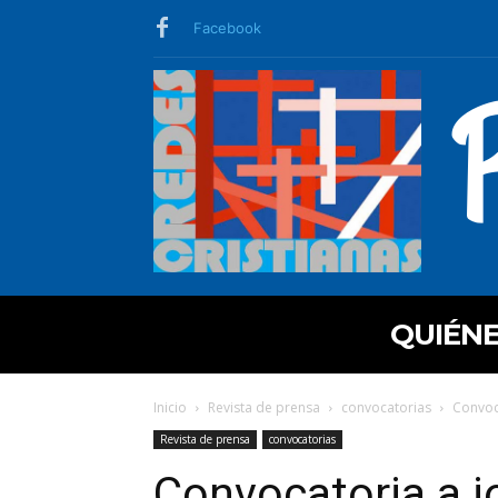
Facebook
QUIÉN
Inicio
Revista de prensa
convocatorias
Convoca
Revista de prensa
convocatorias
Convocatoria a j