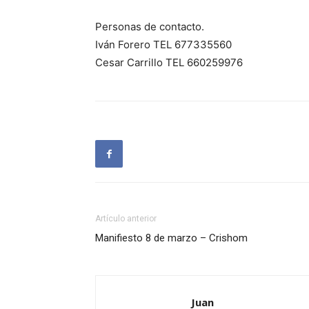
Personas de contacto.
Iván Forero TEL 677335560
Cesar Carrillo TEL 660259976
Artículo anterior
Manifiesto 8 de marzo – Crishom
Juan