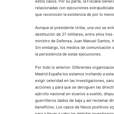
estos casos. Por su parte, la Fiscalía Gene
relacionadas con ejecuciones extrajudiciale
que reconocen la existencia de por lo menos
Aunque el presidente Uribe, una vez se ent
destitución de 27 militares, entre ellos tres
ministro de Defensa, Juan Manuel Santos, 
Sin embargo, los medios de comunicación s
la persistencia de estas ejecuciones.
Por todo lo anterior: Diferentes organizaci
Madrid España los estamos invitando a esta j
exigir celeridad en las investigaciones, sa
acciones y para que se deroguen las directi
ejército nacional en sicarios a sueldo, dis
guerrilleros dados de baja y así reclamar d
beneficios. Los casos de falsos positivos s
para a llevar a cabo las debidas investigaci