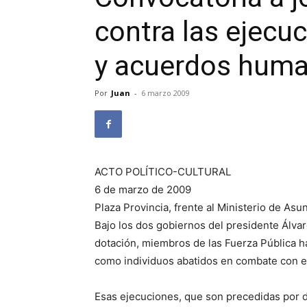
contra las ejecuc
y acuerdos huma
Por
Juan
-
6 marzo 2009
ACTO POLÍTICO-CULTURAL
6 de marzo de 2009
Plaza Provincia, frente al Ministerio de Asu
Bajo los dos gobiernos del presidente Álva
dotación, miembros de las Fuerza Pública h
como individuos abatidos en combate con el f
Esas ejecuciones, que son precedidas por d