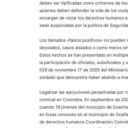
deben ser tipificadas como crímenes de le
quienes deben defender la vida de los ciud
encargan de violar los derechos humanos en
sean auspiciadas por la política de Segurid
Los llamados «falsos positivos» no pueden 
desviados, casos aislados o como meros sín
Estos hechos se han presentado en múltipl
la participación de oficiales, suboficiales y
029 de noviembre 17 de 2005 del Ministeri
soldado que demuestre haber abatido a mie
Legalizar las ejecuciones perpetradas por 
criminal en Colombia. En septiembre de 2008
cuando 19 jóvenes del municipio de Soacha
en fosas comunes en el municipio de Ocaña,
de derechos humanos Coordinación Colomb