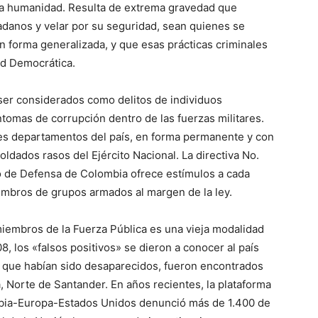
sa humanidad. Resulta de extrema gravedad que
adanos y velar por su seguridad, sean quienes se
 forma generalizada, y que esas prácticas criminales
ad Democrática.
ser considerados como delitos de individuos
tomas de corrupción dentro de las fuerzas militares.
es departamentos del país, en forma permanente y con
 soldados rasos del Ejército Nacional. La directiva No.
o de Defensa de Colombia ofrece estímulos a cada
mbros de grupos armados al margen de la ley.
miembros de la Fuerza Pública es una vieja modalidad
, los «falsos positivos» se dieron a conocer al país
 que habían sido desaparecidos, fueron encontrados
 Norte de Santander. En años recientes, la plataforma
ia-Europa-Estados Unidos denunció más de 1.400 de