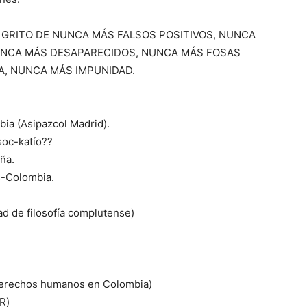
 GRITO DE NUNCA MÁS FALSOS POSITIVOS, NUNCA
UNCA MÁS DESAPARECIDOS, NUNCA MÁS FOSAS
, NUNCA MÁS IMPUNIDAD.
bia (Asipazcol Madrid).
soc-katío??
ña.
s-Colombia.
ad de filosofía complutense)
derechos humanos en Colombia)
R)