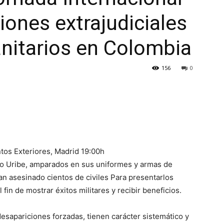
iones extrajudiciales
nitarios en Colombia
156
0
ntos Exteriores, Madrid 19:00h
ro Uribe, amparados en sus uniformes y armas de
an asesinado cientos de civiles Para presentarlos
in de mostrar éxitos militares y recibir beneficios.
esapariciones forzadas, tienen carácter sistemático y