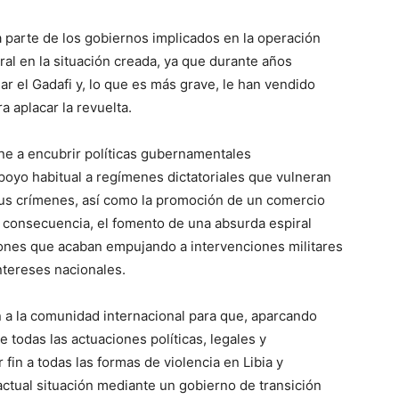
 parte de los gobiernos implicados en la operación
ral en la situación creada, ya que durante años
r el Gadafi y, lo que es más grave, le han vendido
a aplacar la revuelta.
iene a encubrir políticas gubernamentales
oyo habitual a regímenes dictatoriales que vulneran
sus crímenes, así como la promoción de un comercio
 consecuencia, el fomento de una absurda espiral
aciones que acaban empujando a intervenciones militares
ntereses nacionales.
ón a la comunidad internacional para que, aparcando
e todas las actuaciones políticas, legales y
fin a todas las formas de violencia en Libia y
 actual situación mediante un gobierno de transición