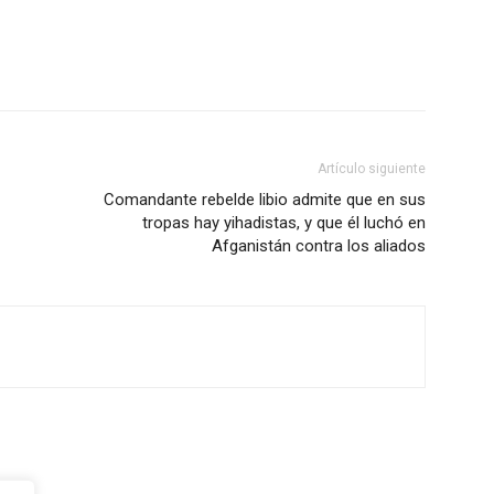
Artículo siguiente
Comandante rebelde libio admite que en sus
tropas hay yihadistas, y que él luchó en
Afganistán contra los aliados