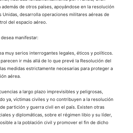
a además de otros países, apoyándose en la resolución
Unidas, desarrolla operaciones militares aéreas de
trol del espacio aéreo.
 desea manifestar:
tea muy serios interrogantes legales, éticos y políticos.
parecen ir más allá de lo que prevé la Resolución del
 las medidas estrictamente necesarias para proteger a
sión aérea.
cuencias a largo plazo imprevisibles y peligrosas,
o ya, víctimas civiles y no contribuyen a la resolución
de partición y guerra civil en el país. Existen otras
ciales y diplomáticas, sobre el régimen libio y su líder,
sible a la población civil y promover el fin de dicho