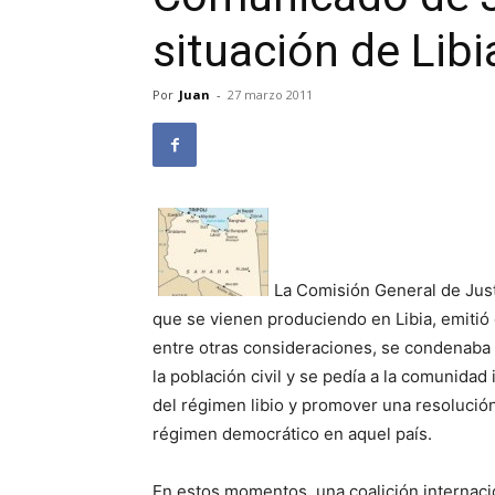
situación de Libi
Por
Juan
-
27 marzo 2011
La Comisión General de Just
que se vienen produciendo en Libia, emitió
entre otras consideraciones, se condenaba
la población civil y se pedía a la comunidad
del régimen libio y promover una resolución
régimen democrático en aquel país.
En estos momentos, una coalición internaci