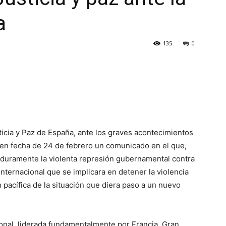
a
135
0
icia y Paz de España, ante los graves acontecimientos
 en fecha de 24 de febrero un comunicado en el que,
 duramente la violenta represión gubernamental contra
 internacional que se implicara en detener la violencia
 pacífica de la situación que diera paso a un nuevo
onal, liderada fundamentalmente por Francia, Gran