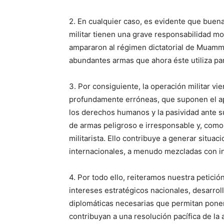
2. En cualquier caso, es evidente que buena
militar tienen una grave responsabilidad mo
ampararon al régimen dictatorial de Muamma
abundantes armas que ahora éste utiliza par
3. Por consiguiente, la operación militar v
profundamente erróneas, que suponen el ap
los derechos humanos y la pasividad ante 
de armas peligroso e irresponsable y, como
militarista. Ello contribuye a generar situ
internacionales, a menudo mezcladas con i
4. Por todo ello, reiteramos nuestra petici
intereses estratégicos nacionales, desarroll
diplomáticas necesarias que permitan poner 
contribuyan a una resolución pacífica de la