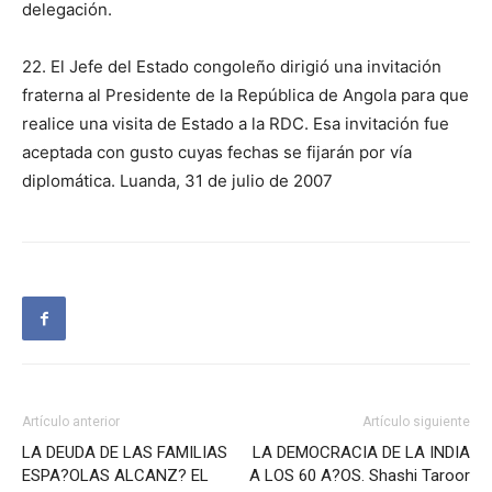
delegación.
22. El Jefe del Estado congoleño dirigió una invitación
fraterna al Presidente de la República de Angola para que
realice una visita de Estado a la RDC. Esa invitación fue
aceptada con gusto cuyas fechas se fijarán por vía
diplomática. Luanda, 31 de julio de 2007
Artículo anterior
Artículo siguiente
LA DEUDA DE LAS FAMILIAS
LA DEMOCRACIA DE LA INDIA
ESPA?OLAS ALCANZ? EL
A LOS 60 A?OS. Shashi Taroor