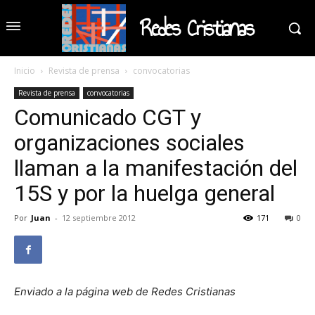
Redes Cristianas
Inicio
Revista de prensa
convocatorias
Revista de prensa
convocatorias
Comunicado CGT y
organizaciones sociales
llaman a la manifestación del
15S y por la huelga general
Por
Juan
-
12 septiembre 2012
171
0
Enviado a la página web de Redes Cristianas