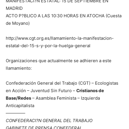
MANIFESTACI?N ESTATAL: 15 DE SEPTIEMBRE EN
MADRID
ACTO P?BLICO A LAS 10:30 HORAS EN ATOCHA (Cuesta
de Moyano)
http://www.cgt.org.es/llamamiento-la-manifestacion-
estatal-del-15-s-y-por-la-huelga-general
Organizaciones que actualmente se adhieren a este
llamamiento:
Confederación General del Trabajo (CGT) – Ecologistas
en Acción – Juventud Sin Futuro –
Cristianos de
Base/Redes
– Asamblea Feminista – Izquierda
Anticapitalista
————–
CONFEDERACI?N GENERAL DEL TRABAJO
GABINETE DE PRENSA CONFEDERAL