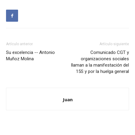
Artículo anterior
Artículo siguiente
Su excelencia -- Antonio
Comunicado CGT y
Muñoz Molina
organizaciones sociales
llaman a la manifestación del
15S y por la huelga general
Juan