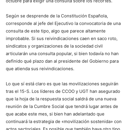
octubre para exigir una consulta sobre los recortes.
Según se desprende de la Constitución Española,
corresponde al jefe del Ejecutivo la convocatoria de una
consulta de este tipo, algo que parece altamente
improbable. Si sus reivindicaciones caen en saco roto,
sindicatos y organizaciones de la sociedad civil
articularán una consulta popular, si bien todavía no han
definido qué plazo dan al presidente del Gobierno para
que atienda sus reivindicaciones.
Lo que sí está claro es que las movilizaciones seguirán
tras el 15-S. Los líderes de CCOO y UGT han asegurado
que la hoja de la respuesta social saldrá de una nueva
reunión de la Cumbre Social que tendrá lugar antes de
que acabe este mes, si bien han adelantado que
continuará la estrategia de «movilización sostenida» con
actos sectoriales. Es posible que también haya otro tipo