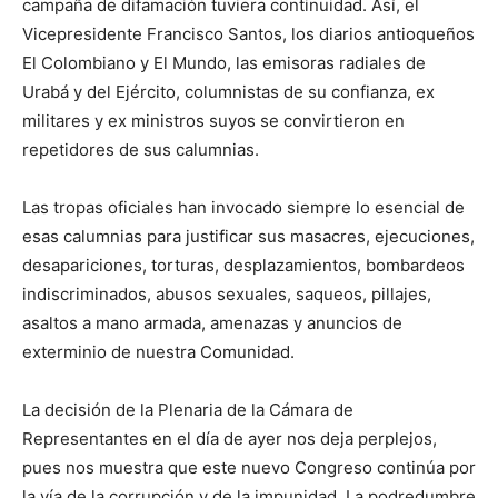
campaña de difamación tuviera continuidad. Así, el
Vicepresidente Francisco Santos, los diarios antioqueños
El Colombiano y El Mundo, las emisoras radiales de
Urabá y del Ejército, columnistas de su confianza, ex
militares y ex ministros suyos se convirtieron en
repetidores de sus calumnias.
Las tropas oficiales han invocado siempre lo esencial de
esas calumnias para justificar sus masacres, ejecuciones,
desapariciones, torturas, desplazamientos, bombardeos
indiscriminados, abusos sexuales, saqueos, pillajes,
asaltos a mano armada, amenazas y anuncios de
exterminio de nuestra Comunidad.
La decisión de la Plenaria de la Cámara de
Representantes en el día de ayer nos deja perplejos,
pues nos muestra que este nuevo Congreso continúa por
la vía de la corrupción y de la impunidad. La podredumbre