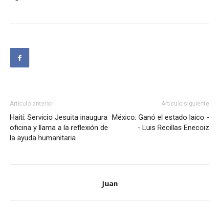
Artículo anterior
Artículo siguiente
Haití: Servicio Jesuita inaugura
México: Ganó el estado laico -
oficina y llama a la reflexión de
- Luis Recillas Enecoiz
la ayuda humanitaria
Juan