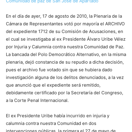
Comunidad de paz de San José de Apartadó
En el día de ayer, 17 de agosto de 2010, la Plenaria de la
Cámara de Representantes votó por mayoría el ARCHIVO
del expediente 1712 de su Comisión de Acusaciones, en
el cual se investigaba al ex Presidente Álvaro Uribe Vélez
por Injuria y Calumnia contra nuestra Comunidad de Paz.
La bancada del Polo Democrático Alternativo, en la misma
plenaria, dejó constancia de su repudio a dicha decisión,
pues el archivo fue votado sin que se hubiera dado
investigación alguna de los delitos denunciados, a la vez
que anunció que el expediente será remitido,
debidamente certificado por la Secretaría del Congreso,
a la Corte Penal Internacional.
El ex Presidente Uribe había incurrido en injuria y
calumnia contra nuestra Comunidad en dos
intervenciones públicas, la primera el 27 de mayo de