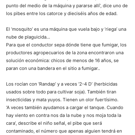
punto del medio de la máquina y pararse allí’, dice uno de
los pibes entre los catorce y dieciséis años de edad.
El ‘mosquito’ es una máquina que vuela bajo y ‘riega’ una
nube de plaguicida…
Para que el conductor sepa dónde tiene que fumigar, los
productores agropecuarios de la zona encontraron una
solución económica: chicos de menos de 16 años, se
paran con una bandera en el sitio a fumigar..
Los rocían con ‘Randap’ y a veces ‘2-4 D’ (herbicidas
usados sobre todo para cultivar soja). También tiran
insecticidas y mata yuyos. Tienen un olor fuertísimo.
‘A veces también ayudamos a cargar el tanque. Cuando
hay viento en contra nos da la nube y nos moja toda la
cara’, describe el niño señal, el pibe que será
contaminado, el número que apenas alguien tendrá en