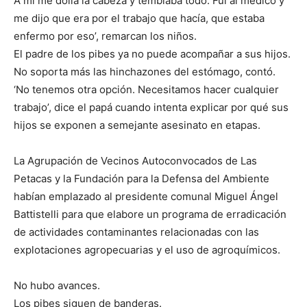
A mí me dolía la cabeza y temblaba todo. Fui al médico y
me dijo que era por el trabajo que hacía, que estaba
enfermo por eso’, remarcan los niños.
El padre de los pibes ya no puede acompañar a sus hijos.
No soporta más las hinchazones del estómago, contó.
‘No tenemos otra opción. Necesitamos hacer cualquier
trabajo’, dice el papá cuando intenta explicar por qué sus
hijos se exponen a semejante asesinato en etapas.
La Agrupación de Vecinos Autoconvocados de Las
Petacas y la Fundación para la Defensa del Ambiente
habían emplazado al presidente comunal Miguel Ángel
Battistelli para que elabore un programa de erradicación
de actividades contaminantes relacionadas con las
explotaciones agropecuarias y el uso de agroquímicos.
No hubo avances.
Los pibes siguen de banderas.