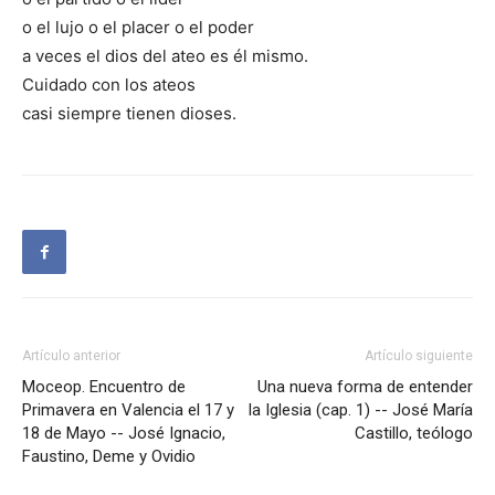
o el lujo o el placer o el poder
a veces el dios del ateo es él mismo.
Cuidado con los ateos
casi siempre tienen dioses.
Artículo anterior
Artículo siguiente
Moceop. Encuentro de
Una nueva forma de entender
Primavera en Valencia el 17 y
la Iglesia (cap. 1) -- José María
18 de Mayo -- José Ignacio,
Castillo, teólogo
Faustino, Deme y Ovidio