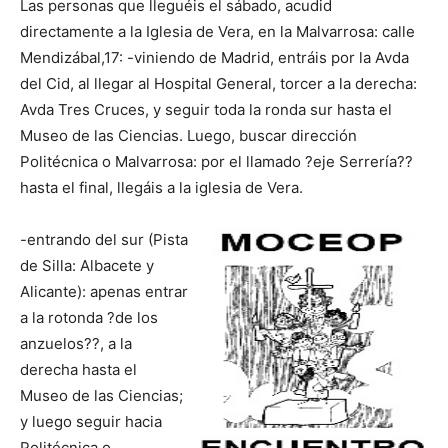
Las personas que lleguéis el sábado, acudid
directamente a la Iglesia de Vera, en la Malvarrosa: calle
Mendizábal,17: -viniendo de Madrid, entráis por la Avda
del Cid, al llegar al Hospital General, torcer a la derecha:
Avda Tres Cruces, y seguir toda la ronda sur hasta el
Museo de las Ciencias. Luego, buscar dirección
Politécnica o Malvarrosa: por el llamado ?eje Serrería??
hasta el final, llegáis a la iglesia de Vera.
-entrando del sur (Pista
de Silla: Albacete y
Alicante): apenas entrar
a la rotonda ?de los
anzuelos??, a la
derecha hasta el
Museo de las Ciencias;
y luego seguir hacia
Politécnica o