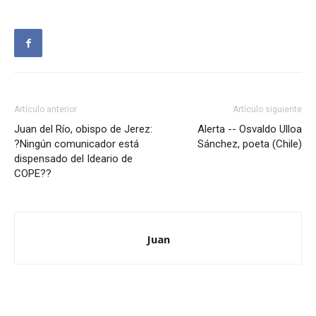
Artículo anterior
Artículo siguiente
Juan del Río, obispo de Jerez:
Alerta -- Osvaldo Ulloa
?Ningún comunicador está
Sánchez, poeta (Chile)
dispensado del Ideario de
COPE??
Juan