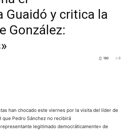
Guaidó y critica la
pe González:
s»
180
0
tas han chocado este viernes por la visita del líder de
al que Pedro Sánchez no recibirá
 representante legitimado democráticamente» de