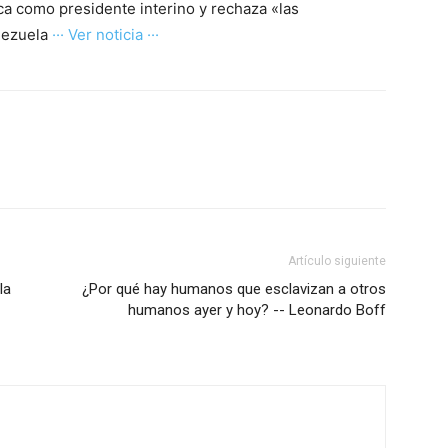
a como presidente interino y rechaza «las
enezuela
··· Ver noticia ···
Artículo siguiente
la
¿Por qué hay humanos que esclavizan a otros
humanos ayer y hoy? -- Leonardo Boff