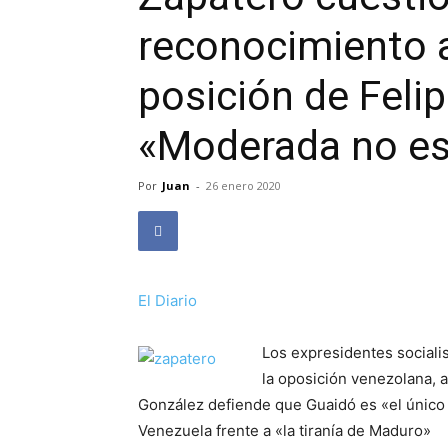
reconocimiento a 
posición de Feli
«Moderada no e
Por
Juan
-
26 enero 2020
El Diario
Los expresidentes socialis
la oposición venezolana, 
González defiende que Guaidó es «el único
Venezuela frente a «la tiranía de Maduro»