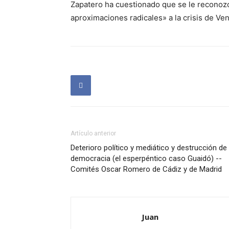
Zapatero ha cuestionado que se le reconozc
aproximaciones radicales» a la crisis de V
Artículo anterior
Deterioro político y mediático y destrucción de 
democracia (el esperpéntico caso Guaidó) --
Comités Oscar Romero de Cádiz y de Madrid
Juan