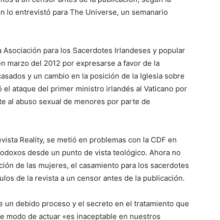
en lo entrevistó para The Universe, un semanario
a Asociación para los Sacerdotes Irlandeses y popular
o en marzo del 2012 por expresarse a favor de la
asados y un cambio en la posición de la Iglesia sobre
ó el ataque del primer ministro irlandés al Vaticano por
e al abuso sexual de menores por parte de
revista Reality, se metió en problemas con la CDF en
rtodoxos desde un punto de vista teológico. Ahora no
ión de las mujeres, el casamiento para los sacerdotes
ulos de la revista a un censor antes de la publicación.
de un debido proceso y el secreto en el tratamiento que
ste modo de actuar «es inaceptable en nuestros