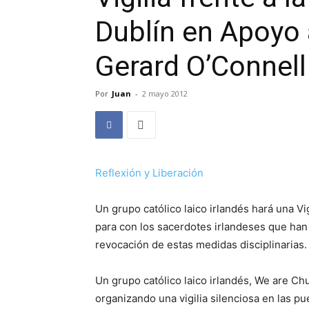
Dublín en Apoyo a
Gerard O’Connell
Por
Juan
-
2 mayo 2012
Reflexión y Liberación
Un grupo católico laico irlandés hará una Vig
para con los sacerdotes irlandeses que han s
revocación de estas medidas disciplinarias. 
Un grupo católico laico irlandés, We are Chu
organizando una vigilia silenciosa en las pu