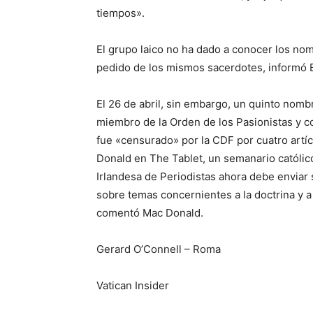
tiempos».
El grupo laico no ha dado a conocer los no
pedido de los mismos sacerdotes, informó B
El 26 de abril, sin embargo, un quinto nombr
miembro de la Orden de los Pasionistas y co
fue «censurado» por la CDF por cuatro artí
Donald en The Tablet, un semanario católico
Irlandesa de Periodistas ahora debe enviar 
sobre temas concernientes a la doctrina y a 
comentó Mac Donald.
Gerard O’Connell – Roma
Vatican Insider