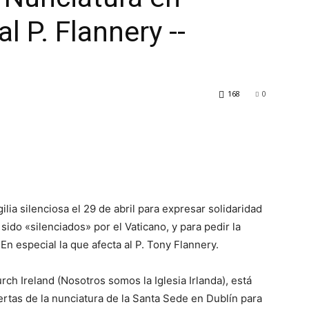
l P. Flannery --
168
0
ilia silenciosa el 29 de abril para expresar solidaridad
ido «silenciados» por el Vaticano, y para pedir la
En especial la que afecta al P. Tony Flannery.
rch Ireland (Nosotros somos la Iglesia Irlanda), está
ertas de la nunciatura de la Santa Sede en Dublín para