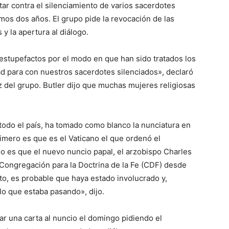
tar contra el silenciamiento de varios sacerdotes
imos dos años. El grupo pide la revocación de las
 y la apertura al diálogo.
tupefactos por el modo en que han sido tratados los
d para con nuestros sacerdotes silenciados», declaró
oz del grupo. Butler dijo que muchas mujeres religiosas
odo el país, ha tomado como blanco la nunciatura en
rimero es que es el Vaticano el que ordenó el
do es que el nuevo nuncio papal, el arzobispo Charles
a Congregación para la Doctrina de la Fe (CDF) desde
nto, es probable que haya estado involucrado y,
lo que estaba pasando», dijo.
ar una carta al nuncio el domingo pidiendo el