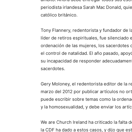
periodista irlandesa Sarah Mac Donald, qui
católico británico.
Tony Flannery, redentorista y fundador de l
líder de retiros espirituales, fue silenciad
ordenación de las mujeres, los sacerdotes c
el control de natalidad. El año pasado, apoy
su incapacidad de responder adecuadament
sacerdotes.
Gery Moloney, el redentorista editor de la 
marzo del 2012 por publicar artículos no o
puede escribir sobre temas como la ordenac
y la homosexualidad, y debe enviar los artíc
We are Church Ireland ha criticado la falta 
la CDF ha dado a estos casos, y dijo que e