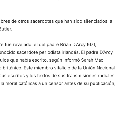
mbres de otros sacerdotes que han sido silenciados, a
utler.
e fue revelado: el del padre Brian D’Arcy (67),
nocido sacerdote periodista irlandés. El padre D’Arcy
culos que había escrito, según informó Sarah Mac
 británico. Este miembro vitalicio de la Unión Nacional
sus escritos y los textos de sus transmisiones radiales
la moral católicas a un censor antes de su publicación,