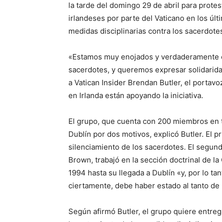
la tarde del domingo 29 de abril para protes
irlandeses por parte del Vaticano en los últ
medidas disciplinarias contra los sacerdotes
«Estamos muy enojados y verdaderamente es
sacerdotes, y queremos expresar solidarida
a Vatican Insider Brendan Butler, el portav
en Irlanda están apoyando la iniciativa.
El grupo, que cuenta con 200 miembros en t
Dublín por dos motivos, explicó Butler. El p
silenciamiento de los sacerdotes. El segun
Brown, trabajó en la sección doctrinal de l
1994 hasta su llegada a Dublín «y, por lo ta
ciertamente, debe haber estado al tanto de 
Según afirmó Butler, el grupo quiere entreg