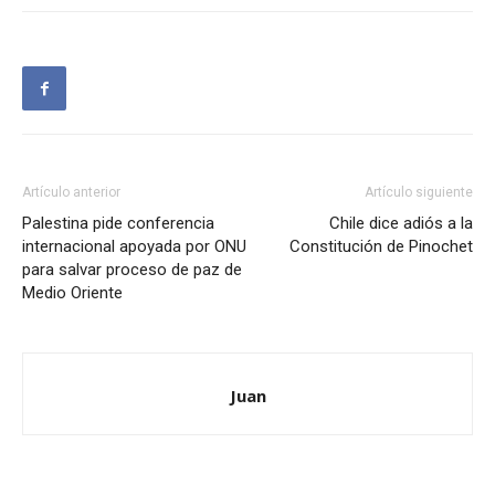
Artículo anterior
Artículo siguiente
Palestina pide conferencia
Chile dice adiós a la
internacional apoyada por ONU
Constitución de Pinochet
para salvar proceso de paz de
Medio Oriente
Juan