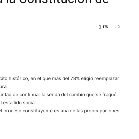
178
0
cito histórico, en el que más del 78% eligió reemplazar
ura
luntad de continuar la senda del cambio que se fraguó
 estallido social
 el proceso constituyente es una de las preocupaciones
·