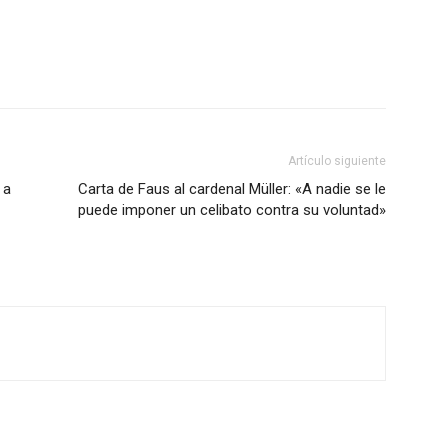
Artículo siguiente
 a
Carta de Faus al cardenal Müller: «A nadie se le
puede imponer un celibato contra su voluntad»