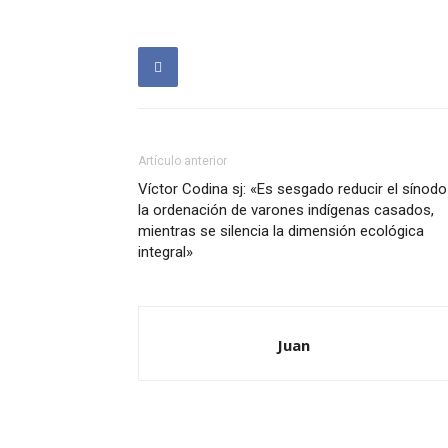
Artículo anterior
Víctor Codina sj: «Es sesgado reducir el sínodo
la ordenación de varones indígenas casados,
mientras se silencia la dimensión ecológica
integral»
Juan