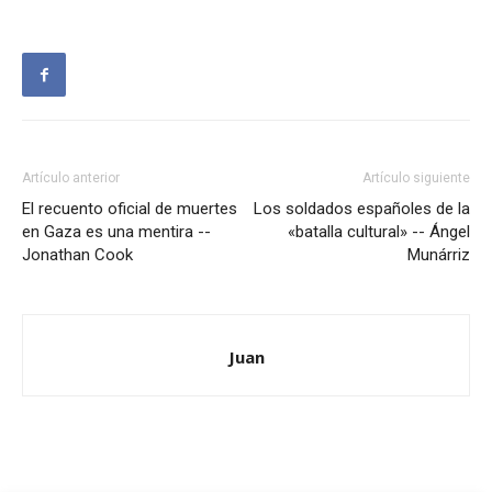
Artículo anterior
Artículo siguiente
El recuento oficial de muertes
Los soldados españoles de la
en Gaza es una mentira --
«batalla cultural» -- Ángel
Jonathan Cook
Munárriz
Juan