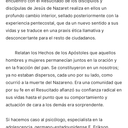
encuentro con el Resucitado de los discípulos y
discípulas de Jesús de Nazaret realiza en ellos un
profundo cambio interior, sellado posteriormente con la
experiencia pentecostal, que da un nuevo sentido a sus
vidas y se traduce en una praxis ética llamativa y
desconcertante para el resto de ciudadanos.
Relatan los Hechos de los Apóstoles que aquellos
hombres y mujeres permanecían juntos en la oración y
en la fracción del pan. Se constituyeron en un nosotros;
ya no estaban dispersos, cada uno por su lado, como
ocurrió a la muerte del Nazareno. Era una comunidad que
por su fe en el Resucitado afianzó su confianza radical en
sus vidas hasta el punto que su comportamiento y
actuación de cara a los demás era sorprendente.
Si hacemos caso al psicólogo, especialista en la
adolescencia, germano-estadounidense E. Erikson,