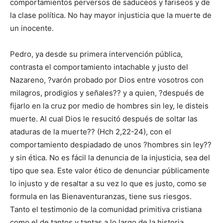
comportamientos perversos de saduceos y fariseos y de
la clase política. No hay mayor injusticia que la muerte de
un inocente.
Pedro, ya desde su primera intervención pública,
contrasta el comportamiento intachable y justo del
Nazareno, ?varón probado por Dios entre vosotros con
milagros, prodigios y señales?? y a quien, ?después de
fijarlo en la cruz por medio de hombres sin ley, le disteis
muerte. Al cual Dios le resucitó después de soltar las
ataduras de la muerte?? (Hch 2,22-24), con el
comportamiento despiadado de unos ?hombres sin ley??
y sin ética. No es fácil la denuncia de la injusticia, sea del
tipo que sea. Este valor ético de denunciar públicamente
lo injusto y de resaltar a su vez lo que es justo, como se
formula en las Bienaventuranzas, tiene sus riesgos.
Tanto el testimonio de la comunidad primitiva cristiana
como el de tantos y tantas a lo largo de la historia