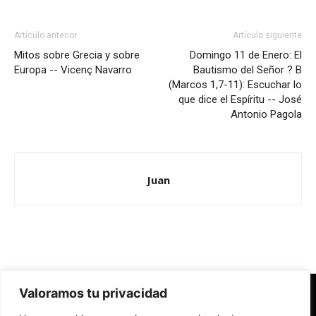
Artículo anterior
Artículo siguiente
Mitos sobre Grecia y sobre
Domingo 11 de Enero: El
Europa -- Vicenç Navarro
Bautismo del Señor ? B
(Marcos 1,7-11): Escuchar lo
que dice el Espíritu -- José
Antonio Pagola
Juan
Valoramos tu privacidad
Redes Cristianas